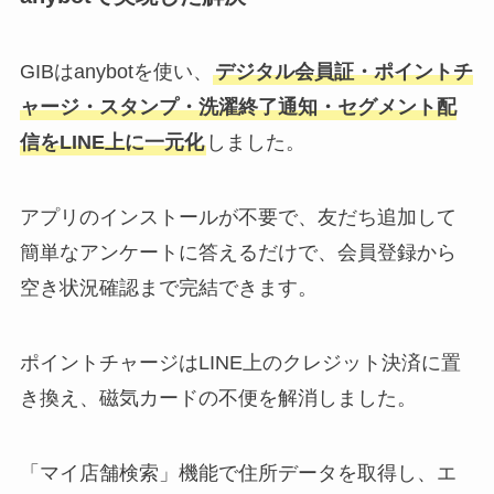
GIBはanybotを使い、
デジタル会員証・ポイントチ
ャージ・スタンプ・洗濯終了通知・セグメント配
信をLINE上に一元化
しました。
アプリのインストールが不要で、友だち追加して
簡単なアンケートに答えるだけで、会員登録から
空き状況確認まで完結できます。
ポイントチャージはLINE上のクレジット決済に置
き換え、磁気カードの不便を解消しました。
「マイ店舗検索」機能で住所データを取得し、エ