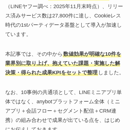
（LINEヤフー調べ：2025年11月末時点）、リリー
ス済みサービス数は27,800件に達し、Cookieレス
時代の1stパーティデータ基盤として導入が加速し
ています。
本記事では、その中から
数値効果が明確な10件を
業界別に取り上げ、抱えていた課題・実施した解
決策・得られた成果KPIをセットで整理
しました。
なお、10事例の共通項として、LINEミニアプリ単
体ではなく、anybotプラットフォーム全体（ミニ
アプリ＋会話フロー＋セグメント配信＋CRM連
携）の組み合わせで成果が出ている点を、はじめ
にお伝えしておきます。