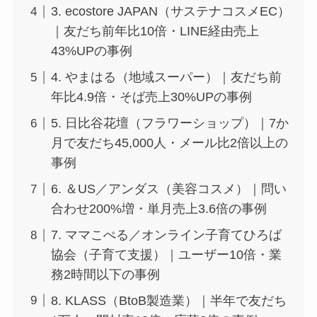
3. ecostore JAPAN（サステナコスメEC）
｜友だち前年比10倍・LINE経由売上
43%UPの事例
4. やまはる（地域スーパー）｜友だち前
年比4.9倍・そば売上30%UPの事例
5. 日比谷花壇（フラワーショップ）｜7か
月で友だち45,000人・メール比2倍以上の
事例
6. ＆US／アンダス（美容コスメ）｜問い
合わせ200%増・単月売上3.6倍の事例
7. ママこぺる／オンライン子育てひろば
協会（子育て支援）｜ユーザー10倍・業
務2時間以下の事例
8. KLASS（BtoB製造業）｜半年で友だち