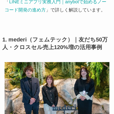
「
LINEミニアプリ実務入門｜anybotで始めるノー
コード開発の進め方
」で詳しく解説しています。
1. mederi（フェムテック）｜友だち50万
人・クロスセル売上120%増の活用事例