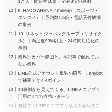
1万人・開封率10倍・応募8倍の事例
9. HADO ARENA／meleap（スポーツ・
エンタメ）｜予約数1.5倍・電話受付解消
の事例
10. リネットジャパングループ（リサイク
ル）｜満足度90%以上・24時間対応化の
事例
業界別カバー範囲と、本記事で触れてい
ない業界
LINE公式アカウント単独の限界 → anybot
で補完できる4ポイント
10事例から見えてくる、LINEミニアプリ
活用の4つの成功パターン
自社でもLINEミニアプリ活用を始めるに