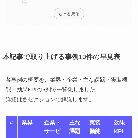
は
もっと見る
本記事で取り上げる事例10件の早見表
各事例の概要を、業界・企業・主な課題・実装機
能・効果KPIの5列で一覧化しました。
詳細は各セクションで解説します。
#
業界
企業・
主な
実装
効果
サービ
課題
機能
KPI