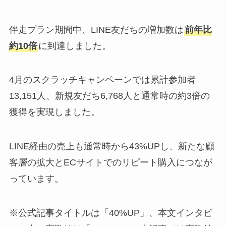
伴走プラン期間中、LINE友だちの増加数は
前年比
約10倍
に到達しました。
4月のスクラッチキャンペーンでは累計参加者
13,151人、新規友だち6,768人と通常時の約3倍の
獲得を実現しました。
LINE経由の売上も通常時から43%UPし、新たな顧
客層の拡大とECサイトでのリピート購入につなが
っています。
※公式記事タイトルは「40%UP」、本文インタビ