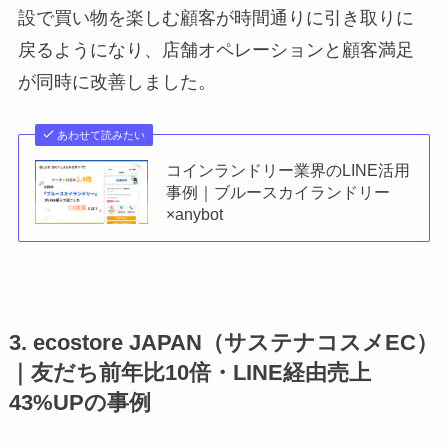
設で買い物を楽しむ顧客が時間通りに引き取りに
戻るようになり、店舗オペレーションと顧客満足
が同時に改善しました。
あわせて読みたい
コインランドリー業界のLINE活用
事例｜ブルースカイランドリー
×anybot
3. ecostore JAPAN（サステナコスメEC）
｜友だち前年比10倍・LINE経由売上
43%UPの事例