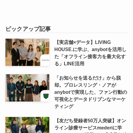
ピックアップ記事
【実店舗×データ】LIVING
HOUSE.に学ぶ、anybotを活用し
た「オフライン接客力を最大化す
る」LINE活用
「お知らせを送るだけ」から脱
却。プロレスリング・ノアが
anybotで実現した、ファン行動の
可視化とデータドリブンなマーケ
ティング
【友だち登録者50万人突破】オン
ライン診療サービスmederiに学