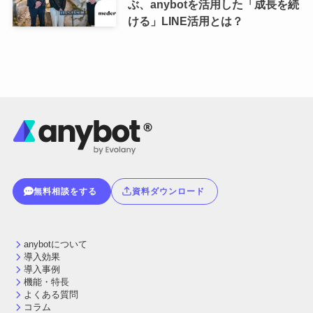
ぶ、anybotを活用した「成長を続
ける」LINE活用とは？
無料相談をする
資料ダウンロード
anybotについて
導入効果
導入事例
機能・特長
よくある質問
コラム