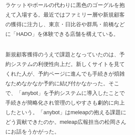
ラケットやボールの代わりに黒色のゴーグルを抱
えて入場する。最近ではファミリー層や新規顧客
の獲得に注力し、東京・日比谷や群馬・前橋など
に「HADO」を体験できる店舗を構えている。
新規顧客獲得のうえで課題となっていたのは、予
約システムの利便性向上だ。新しくサイトを見て
くれた人が、予約ページに進んでも手続きが煩雑
なためなかなか予約に結び付かなかった。そこ
で、「anybot」を予約システムに導入したことで
手続きが簡略化され管理のしやすさも劇的に向上
したという。「anybot」はmeleapの抱える課題に
どう貢献できたのか。meleap広報担当の松岡さん
にお話をうかがった。