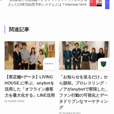
入したLINE完結型予約システムとは？Interview Vol-6
関連記事
【実店舗×データ】LIVING
「お知らせを送るだけ」か
HOUSE.に学ぶ、anybotを
ら脱却。プロレスリング・
活用した「オフライン接客
ノアがanybotで実現した、
力を最大化する」LINE活用
ファン行動の可視化とデー
タドリブンなマーケティン
2026年7月8日
グ
2026年6月18日