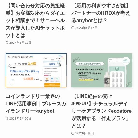
【問い合わせ対応の負担軽
【応用の利きやすさが鍵】
減】お客様対応からダイエ
パートナーのHRDXが考え
ット相談まで！サニーヘル
るanybotとは？
スが導入したAIチャットボ
2023年8月15日
ットとは
2024年5月22日
コインランドリー業界の
【LINE経由の売上
LINE活用事例｜ブルースカ
40%UP】ナチュラルデイ
イランドリー×anybot
リーケアブランドecostore
が活用する「伴走プラン」
2023年7月26日
とは？
2023年7月5日