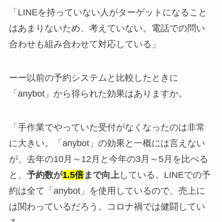
「LINEを持っていない人がターゲットになること
はあまりないため、考えていない。電話での問い
合わせも組み合わせて対応している」
ーー以前の予約システムと比較したときに
「anybot」から得られた効果はありますか。
「手作業でやっていた受付がなくなったのは非常
に大きい。「anybot」の効果と一概には言えない
が、去年の10月～12月と今年の3月～5月を比べる
と、
予約数が
1.5倍
まで向上
している。LINEでの予
約は全て「anybot」を使用しているので、売上に
は関わっているだろう。コロナ禍では健闘してい