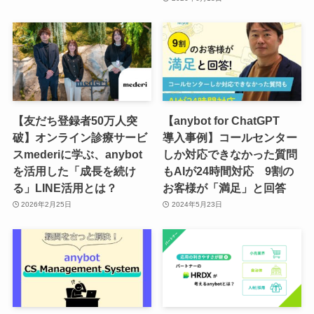
【友だち登録者50万人突
【anybot for ChatGPT
破】オンライン診療サービ
導入事例】コールセンター
スmederiに学ぶ、anybot
しか対応できなかった質問
を活用した「成長を続け
もAIが24時間対応 9割の
る」LINE活用とは？
お客様が「満足」と回答
2026年2月25日
2024年5月23日