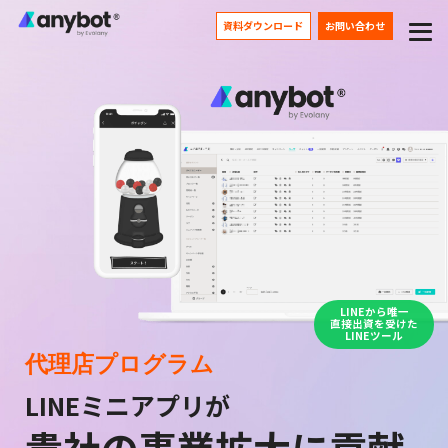
資料ダウンロード
お問い合わせ
LINEから唯一
直接出資を受けた
LINEツール
代理店プログラム
LINEミニアプリが
貴社の事業拡大に貢献