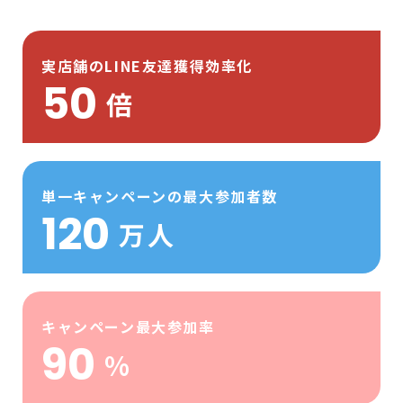
実店舗のLINE友達獲得効率化
50
倍
単一キャンペーンの最大参加者数
120
万人
キャンペーン最大参加率
90
%