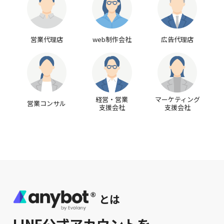
営業代理店
web制作会社
広告代理店
経営・営業
マーケティング
営業コンサル
支援会社
支援会社
とは