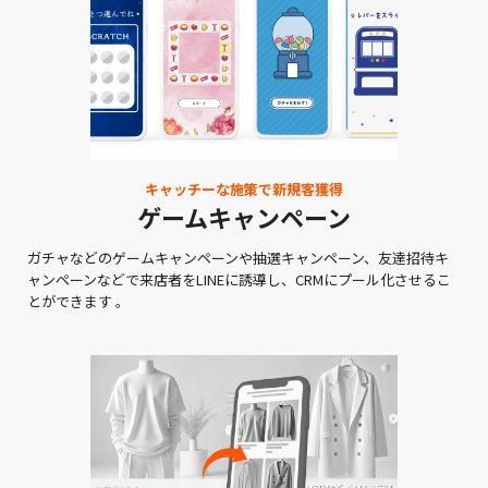
キャッチーな施策で新規客獲得
ゲームキャンペーン
ガチャなどのゲームキャンペーンや抽選キャンペーン、友達招待キ
ャンペーンなどで来店者をLINEに誘導し、CRMにプール化させるこ
とができます 。