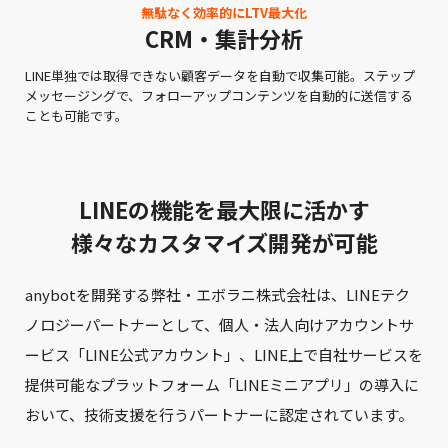
無駄なく効率的にLTV最大化
CRM・集計分析
LINE単独では取得できない顧客データを自動で収集可能。ステップ
メッセージングで、フォローアップコンテンツを自動的に送信する
ことも可能です。
LINEの機能を最大限に活かす
様々なカスタマイズ開発が可能
anybotを開発する弊社・エボラニ株式会社は、LINEテク
ノロジーパートナーとして、
個人・法人向けアカウントサ
ービス「LINE公式アカウント」、
LINE上で自社サービスを
提供可能なプラットフォーム「LINEミニアプリ」の導入に
おいて、
技術支援を行うパートナーに認定されています。