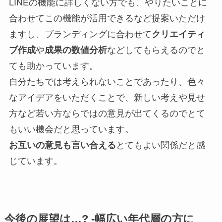
LINEの機能に詳しくない方でも、やりたいことに
合わせてこの機能が活用できるなど提案いただけ
ますし、ブランディングに合わせて
クリエイティ
ブ作成
や
成果の数値分析
などしてもらえるのでと
ても助かっています。
自分たちでは考えられないことであったり、色々
なアイデアをいただくことで、新しい考えや見せ
方など若い方ならではの意見が出てくるのでとて
もいい機会だと思っています。
お互いの意見も言い合える
とてもよい関係だと感
じています。
今後の展望は…? -幅広い年代層の方に