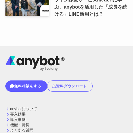
ぶ、anybotを活用した「成長を続
ける」LINE活用とは？
無料相談をする
資料ダウンロード
anybotについて
導入効果
導入事例
機能・特長
よくある質問