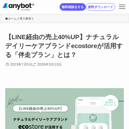
無料相談をする
資料ダウンロード
ホーム
導入事例
【LINE経由の売上40%UP】ナチュラル
デイリーケアブランドecostoreが活用す
る「伴走プラン」とは？
2023年7月5日
2026年3月13日