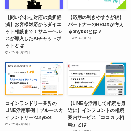
【問い合わせ対応の負担軽
【応用の利きやすさが鍵】
減】お客様対応からダイエ
パートナーのHRDXが考え
ット相談まで！サニーヘル
るanybotとは？
スが導入したAIチャットボ
2023年8月15日
ットとは
2024年5月22日
コインランドリー業界の
【LINEを活用して相続を身
LINE活用事例｜ブルースカ
近に】インフロントの相続
イランドリー×anybot
案内サービス「ココカラ相
続」とは
2023年7月26日