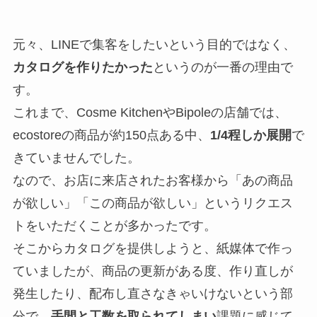
元々、LINEで集客をしたいという目的ではなく、
カタログを作りたかった
というのが一番の理由で
す。
これまで、Cosme KitchenやBipoleの店舗では、
ecostoreの商品が約150点ある中、
1/4程しか展開
で
きていませんでした。
なので、お店に来店されたお客様から「あの商品
が欲しい」「この商品が欲しい」というリクエス
トをいただくことが多かったです。
そこからカタログを提供しようと、紙媒体で作っ
ていましたが、商品の更新がある度、作り直しが
発生したり、配布し直さなきゃいけないという部
分で、
手間と工数を取られてしまい
課題に感じて