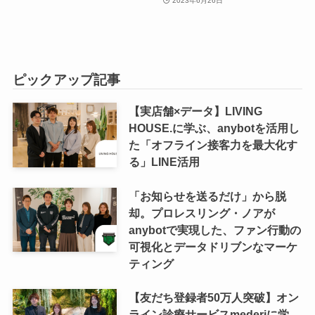
2023年6月26日
ピックアップ記事
【実店舗×データ】LIVING
HOUSE.に学ぶ、anybotを活用し
た「オフライン接客力を最大化す
る」LINE活用
「お知らせを送るだけ」から脱
却。プロレスリング・ノアが
anybotで実現した、ファン行動の
可視化とデータドリブンなマーケ
ティング
【友だち登録者50万人突破】オン
ライン診療サービスmederiに学