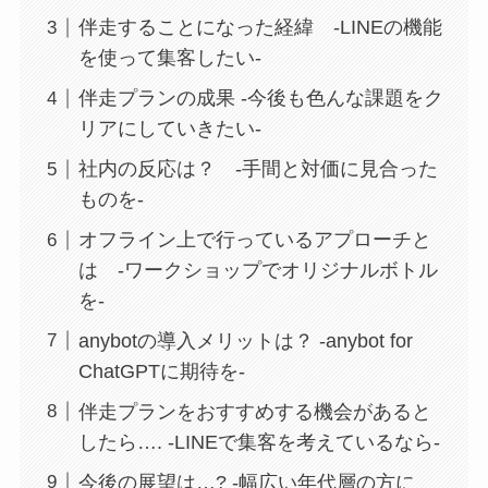
伴走することになった経緯 -LINEの機能
を使って集客したい-
伴走プランの成果 -今後も色んな課題をク
リアにしていきたい-
社内の反応は？ -手間と対価に見合った
ものを-
オフライン上で行っているアプローチと
は -ワークショップでオリジナルボトル
を-
anybotの導入メリットは？ -anybot for
ChatGPTに期待を-
伴走プランをおすすめする機会があると
したら…. -LINEで集客を考えているなら-
今後の展望は…? -幅広い年代層の方に