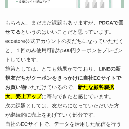
もちろん、まだまだ課題もありますが、
PDCAで回
せてる
というのはいいことだと思っています。
ecostore公式アカウントの友だちになっていただく
と、１回のみ使用可能な500円クーポンをプレゼン
トしています。
施策としては、とても効果がでており、
LINEの新
規友だちがクーポンをきっかけに自社ECサイトで
お買い物
いただけているので、
新たな顧客層拡
大、売上アップ
に寄与できたと感じています。
次の課題としては、友だちになっていただいた方
が継続的に売上をあげていく部分です。
自社のECサイトで、データを活用した配信を行う