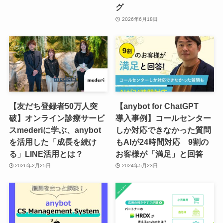
グ
2026年6月18日
【友だち登録者50万人突
【anybot for ChatGPT
破】オンライン診療サービ
導入事例】コールセンター
スmederiに学ぶ、anybot
しか対応できなかった質問
を活用した「成長を続け
もAIが24時間対応 9割の
る」LINE活用とは？
お客様が「満足」と回答
2026年2月25日
2024年5月23日