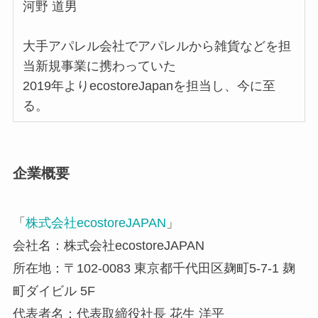
河野 道男
大手アパレル会社でアパレルから雑貨などを担
当新規事業に携わっていた
2019年よりecostoreJapanを担当し、今に至
る。
企業概要
「
株式会社ecostoreJAPAN
」
会社名：株式会社ecostoreJAPAN
所在地：〒102-0083 東京都千代田区麹町5-7-1 麹
町ダイビル 5F
代表者名：代表取締役社長 花生 洋平