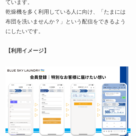
ています。
乾燥機を多く利用している人に向け、「たまには
布団を洗いませんか？」という配信をできるよう
にしたいです。
【利用イメージ】