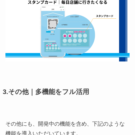
3.その他｜多機能をフル活用
その他にも、開発中の機能を含め、下記のような
機能を導入いただいています。