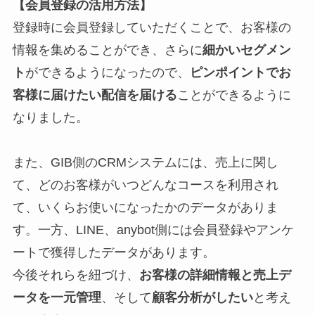
【会員登録の活用方法】
登録時に会員登録していただくことで、お客様の
情報を集めることができ、さらに
細かいセグメン
ト
ができるようになったので、
ピンポイントでお
客様に届けたい配信を届ける
ことができるように
なりました。
また、GIB側のCRMシステムには、売上に関し
て、どのお客様がいつどんなコースを利用され
て、いくらお使いになったかのデータがありま
す。一方、LINE、anybot側には会員登録やアンケ
ートで獲得したデータがあります。
今後それらを紐づけ、
お客様の詳細情報と売上デ
ータを一元管理
、そして
顧客分析がしたい
と考え