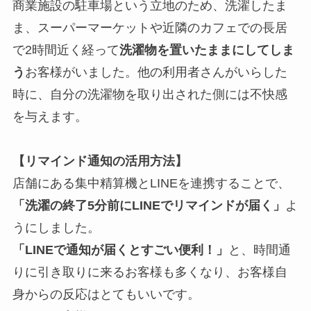
商業施設の駐車場という立地のため、洗濯したま
ま、スーパーマーケットや近隣のカフェでの長居
で2時間近く経って
洗濯物を置いたままにしてしま
う
お客様がいました。他の利用者さんがいらした
時に、自分の洗濯物を取り出された側には不快感
を与えます。
【リマインド通知の活用方法】
店舗にある集中精算機とLINEを連携することで、
「洗濯の終了5分前にLINEでリマインドが届く」
よ
うにしました。
「LINEで通知が届くとすごい便利！」
と、時間通
りに引き取りに来るお客様も多くなり、お客様自
身からの反応はとてもいいです。