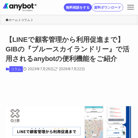
無料相談をする
資料ダウンロード
ホーム
コラム
【LINEで顧客管理から利用促進まで】
GIBの『ブルースカイランドリー』で活
用されるanybotの便利機能をご紹介
2023年7月26日
2026年7月22日
コラム