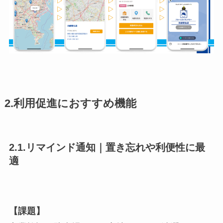
2.利用促進におすすめ機能
2.1.リマインド通知｜置き忘れや利便性に最
適
【課題】