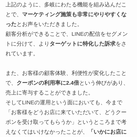
上記のように、多岐にわたる機能を組み込んだこ
とで、
マーケティング施策も非常にやりやすくな
った
とお声をいただきました。
顧客分析ができることで、LINEの配信をセグメン
トに分けて、より
ターゲットに特化した訴求
をさ
れています。
また、お客様の顧客体験、利便性が変化したこと
で、
クーポンの利用率に2.4倍
という伸びがあり、
売上に寄与することができました。
そしてLINEの運用という面においても、今まで
「お客様をどうお店に来ていただいて、どうクー
ポンを受け取ってもらうか」というところまで考
えなくてはいけなかったことが、
「いかにお店に