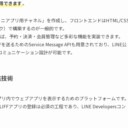
利用できます
。
で「ミニアプリ用チャネル」を作成し、フロントエンドはHTML/CS
ームワーク）で構築するのが一般的です。
れば、予約・決済・会員管理など多彩な機能を実装できます。
るためのService Message APIも用意されており、LINE公
コミュニケーション設計が可能です。
核技術
）は、LINEアプリ内でウェブアプリを表示するためのプラットフォームです
IFFアプリの登録は必須の工程であり、LINE Developersコン