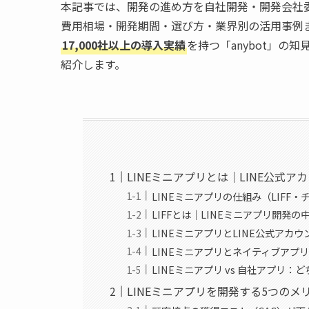
本記事では、開発の進め方を自社開発・開発会社
費用相場・開発期間・選び方・業界別の活用事例
17,000社以上の導入実績
を持つ「anybot」の
紹介します。
LINEミニアプリとは｜LINE公式ア
LINEミニアプリの仕組み（LIFF・
LIFFとは｜LINEミニアプリ開発の
LINEミニアプリとLINE公式アカ
LINEミニアプリとネイティブアプ
LINEミニアプリ vs 自社アプリ：
LINEミニアプリを開発する5つのメ