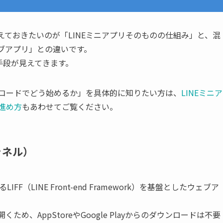
えておきたいのが「LINEミニアプリそのものの仕組み」と、混
ィブアプリ」との違いです。
手段が見えてきます。
ノーコードでどう始めるか」を具体的に知りたい方は、
LINEミニア
の進め方
もあわせてご覧ください。
ャネル）
F（LINE Front-end Framework）を基盤としたウェブア
め、AppStoreやGoogle Playからのダウンロードは不要