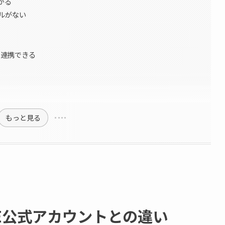
がる
ルがない
に連携できる
もっと見る
NE公式アカウントとの違い