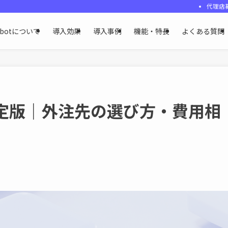
代理店
ybotについて
導入効果
導入事例
機能・特長
よくある質問
決定版｜外注先の選び方・費用相