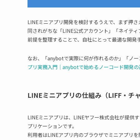
LINEミニアプリ開発を検討するうえで、まず押さ
同されがちな「LINE公式アカウント」「ネイテ
前提を整理することで、自社にとって最適な開発
なお、「anybotで実際に何が作れるのか」「
プリ実務入門｜anybotで始めるノーコード開発
LINEミニアプリの仕組み（LIFF・チ
LINEミニアプリは、LINEヤフー株式会社が提供するLIF
プリケーションです。
利用者はLINEアプリ内のブラウザでミニアプリを開くた