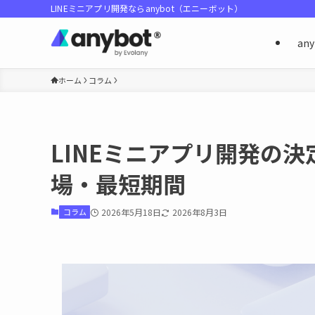
LINEミニアプリ開発ならanybot（エニーボット）
an
ホーム
コラム
LINEミニアプリ開発の
場・最短期間
コラム
2026年5月18日
2026年8月3日