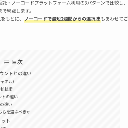
委託・ノーコードプラットフォーム利用の3パターンで比較し、
まで網羅します。
知見をもとに、
ノーコードで最短2週間からの選択肢
もあわせてご
目次
カウントとの違い
チャネル）
中核技術
ウントの違い
リの違い
どちらを選ぶべきか
リット