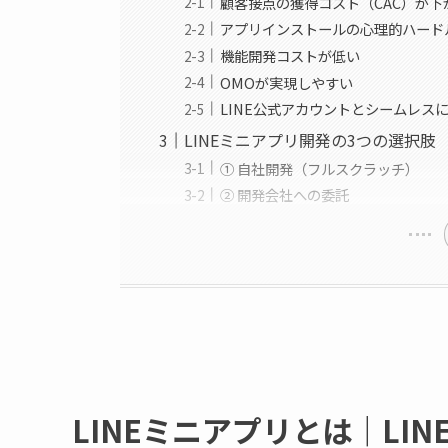
顧客接点の獲得コスト（CAC）が下
アプリインストールの心理的ハード
機能開発コストが低い
OMOが実現しやすい
LINE公式アカウントとシームレス
LINEミニアプリ開発の3つの選択肢
① 自社開発（フルスクラッチ）
② 開発会社への委託
LINEミニアプリとは｜LI