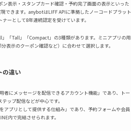
クーポン表示・スタンプカード確認・予約完了画面の表示といった
できます。anybotはLIFF APIに準拠したノーコードプラッ
ートナーとして8年連続認定を受けています。
ll」「Tall」「Compact」の3種類があります。ミニアプリの用
部分表示のクーポン確認など）に合わせて選択します。
トの違い
が利用者にメッセージを配信できるアカウント機能」であり、トー
ステップ配信などが中心です。
ビスをアプリとして提供する仕組み」であり、予約フォームや会員
INE内で完結させられます。