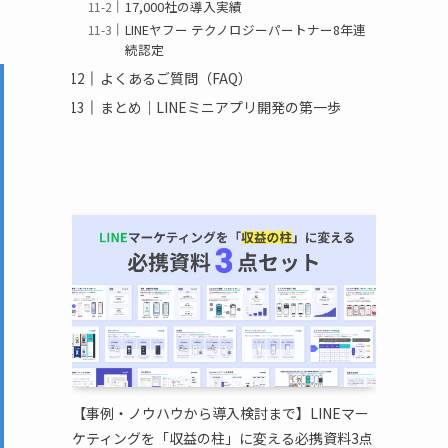
17,000社の導入実績
LINEヤフー テクノロジーパートナー8年連
続認定
よくあるご質問（FAQ）
まとめ｜LINEミニアプリ開発の第一歩
【事例・ノウハウから導入検討まで】LINEマー
ケティングを「収益の柱」に変える必携資料3点