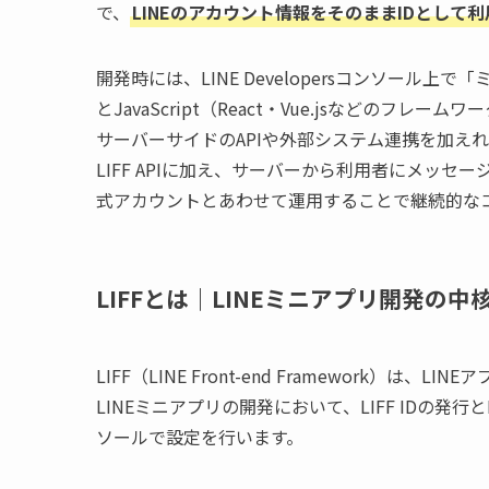
で、
LINEのアカウント情報をそのままIDとして
開発時には、LINE Developersコンソール上
とJavaScript（React・Vue.jsなどのフレ
サーバーサイドのAPIや外部システム連携を加え
LIFF APIに加え、サーバーから利用者にメッセージを送
式アカウントとあわせて運用することで継続的な
LIFFとは｜LINEミニアプリ開発の中
LIFF（LINE Front-end Framework
LINEミニアプリの開発において、LIFF IDの発行とL
ソールで設定を行います。