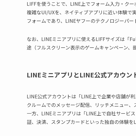
LIFFを使うことで、LINE上でフォーム入力・
複雑なUI/UXを、ネイティブアプリに近い体験で実現
フォームであり、LINEヤフーのテクノロジーパ
なお、LINEミニアプリに使えるLIFFサイズは「Fu
途（フルスクリーン表示のゲームキャンペーン、
LINEミニアプリとLINE公式アカウン
LINE公式アカウントは「LINE上で企業や店舗
クルームでのメッセージ配信、リッチメニュー、
一方、LINEミニアプリは「LINE上で自社サー
証、決済、スタンプカードといった独自の体験をL