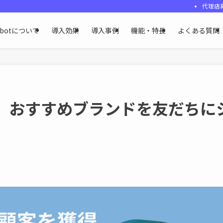
代理店
ybotについて
導入効果
導入事例
機能・特長
よくある質問
得】おすすめブランドを友だちに