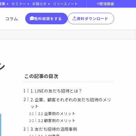
管理画面
募集
セミナー
お知らせ
リリースノート
コラム
無料相談をする
資料ダウンロード
シ
この記事の目次
1. LINEの友だち招待とは？
2. 企業、顧客それぞれの友だち招待のメリ
ット
2.1 企業側のメリット
2.2 顧客側のメリット
3. 友だち招待の活用事例