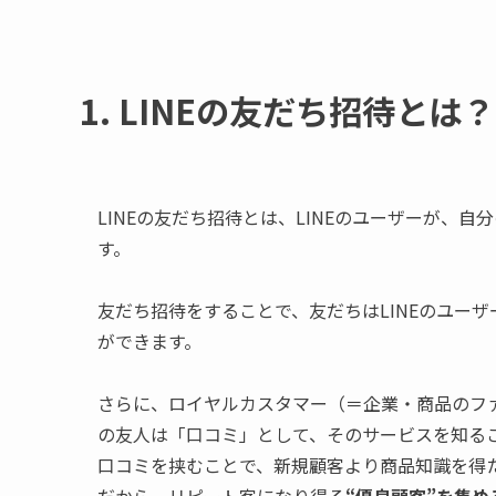
1. LINEの友だち招待とは？
LINEの友だち招待とは、LINEのユーザーが、自
す。
友だち招待をすることで、友だちはLINEのユー
ができます。
さらに、ロイヤルカスタマー（＝企業・商品のフ
の友人は「口コミ」として、そのサービスを知る
口コミを挟むことで、新規顧客より商品知識を得
だから、リピート客になり得る
“優良顧客”を集