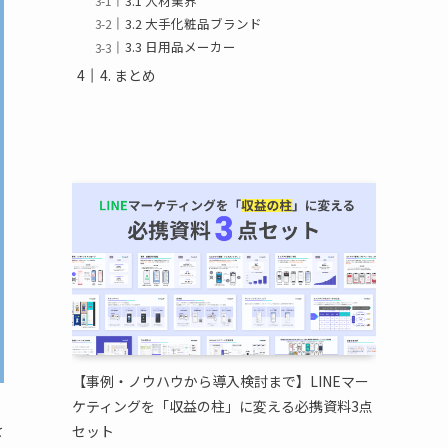
3.1 人材業界
3.2 大手化粧品ブランド
3.3 日用品メーカー
4. まとめ
【事例・ノウハウから導入検討まで】LINEマー
ケティングを「収益の柱」に変える必携資料3点
を
セット