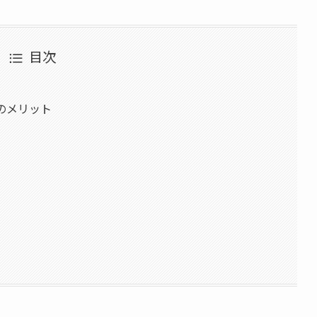
目次
待のメリット