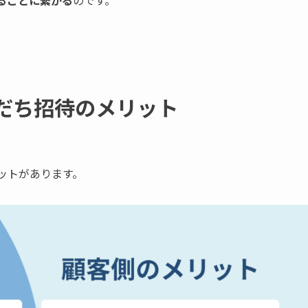
友だち招待のメリット
リットがあります。