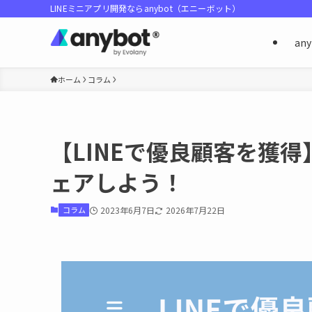
LINEミニアプリ開発ならanybot（エニーボット）
an
ホーム
コラム
【LINEで優良顧客を獲
ェアしよう！
コラム
2023年6月7日
2026年7月22日