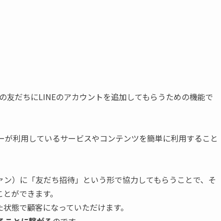
分の友だちにLINEのアカウントを追加してもらうための機能で
ザーが利用しているサービスやコンテンツを簡単に利用すること
ァン）に「友だち招待」という形で協力してもらうことで、そ
ことができます。
た状態で顧客になっていただけます。
めることに繋がる
のです。