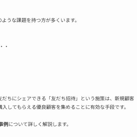
のような課題を持つ方が多くいます。
・・
友だちにシェアできる「友だち招待」という施策は、新規顧客
購入してもらえる優良顧客を集めることに有効な手段です。
事例
について詳しく解説します。