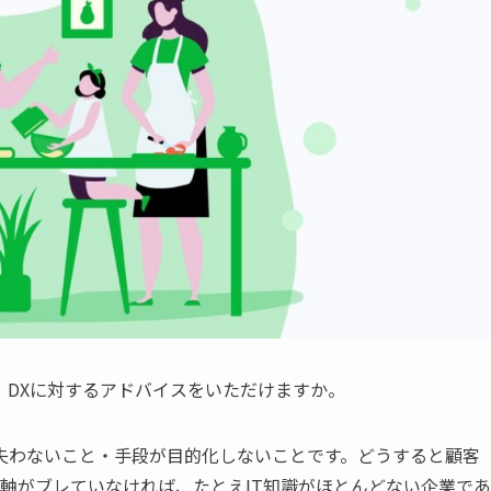
、DXに対するアドバイスをいただけますか。
失わないこと・手段が目的化しないことです。どうすると顧客
軸がブレていなければ、たとえIT知識がほとんどない企業であ