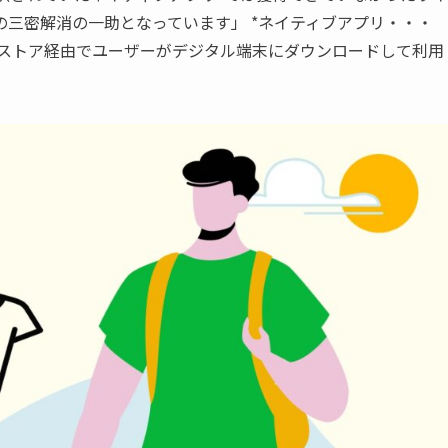
三密解消の一助となっています」 *ネイティブアプリ・・・
リケーションストア経由でユーザーがデジタル端末にダウンロードして利用