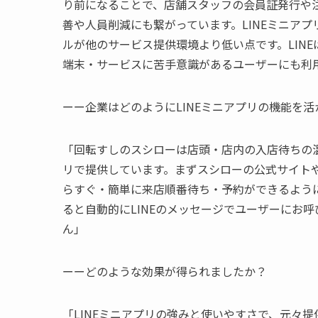
り前になることで、店舗スタッフの会員証発行や
善や人員削減にも繋がっています。LINEミニア
ルが他のサービス提供環境より低い点です。LIN
端末・サービスに苦手意識があるユーザーにも利
ーー企業はどのようにLINEミニアプリの機能を
「回転すしのスシローは店頭・店内の入店待ちの混
リで提供しています。まずスシローの公式サイトやGo
らすぐ・簡単に来店順番待ち・予約ができるよう
ると自動的にLINEのメッセージでユーザーにお
ん」
ーーどのような効果が得られましたか？
「LINEミニアプリの強みと使いやすさで、元々