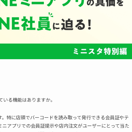
れている機能はありますか。
す。特に店頭でバーコードを読み取って発行できる会員証やテ
Eミニアプリでの会員証提示や店内注文がユーザーにとって当た