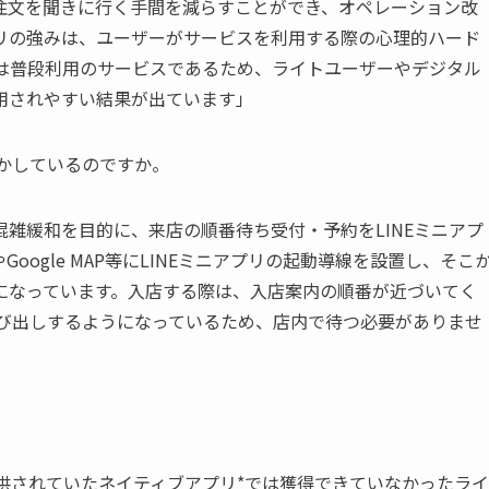
注文を聞きに行く手間を減らすことができ、オペレーション改
プリの強みは、ユーザーがサービスを利用する際の心理的ハード
Eは普段利用のサービスであるため、ライトユーザーやデジタル
用されやすい結果が出ています」
活かしているのですか。
雑緩和を目的に、来店の順番待ち受付・予約をLINEミニアプ
ogle MAP等にLINEミニアプリの起動導線を設置し、そこ
になっています。入店する際は、入店案内の順番が近づいてく
呼び出しするようになっているため、店内で待つ必要がありませ
提供されていたネイティブアプリ*では獲得できていなかったライ