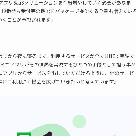
アプリSaaSソリューションを今後増やしていく必要がありま
・順番待ち受付等の機能をパッケージ提供する企業も増えてい
いくことが予想されます」
。
、目覚めてから夜に寝るまで、利用するサービスが全てLINEで完結で
NEミニアプリがその世界を実現するひとつの手段として担う事が
ミニアプリからサービスを出していただけるように、他のサービ
業にご利用頂く機会を広げていきたいと考えています」