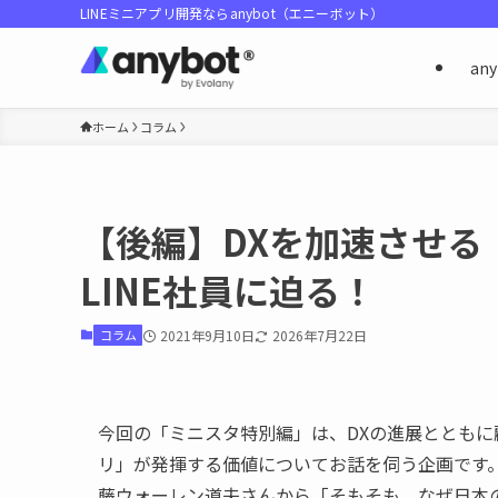
LINEミニアプリ開発ならanybot（エニーボット）
an
ホーム
コラム
【後編】DXを加速させる
LINE社員に迫る！
コラム
2021年9月10日
2026年7月22日
今回の「ミニスタ特別編」は、DXの進展とともに
リ」が発揮する価値についてお話を伺う企画です。前
藤ウォーレン道夫さんから「そもそも、なぜ日本