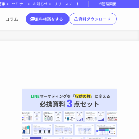
管理画面
募集
セミナー
お知らせ
リリースノート
コラム
無料相談をする
資料ダウンロード