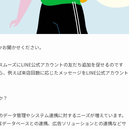
かお聞かせください。
スムーズにLINE公式アカウントの友だち追加を促せるのです
ら、例えば来店回数に応じたメッセージをLINE公式アカウント
か？
業のデータ管理やシステム連携に対するニーズが増えています。
客データベースとの連携、広告ソリューションとの連携などサ