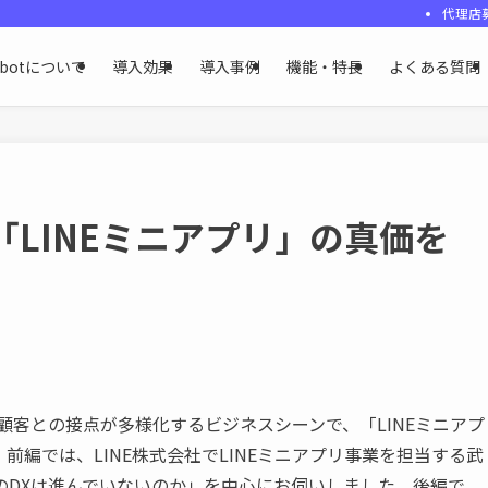
代理店
ybotについて
導入効果
導入事例
機能・特長
よくある質問
「LINEミニアプリ」の真価を
顧客との接点が多様化するビジネスシーンで、「LINEミニアプ
編では、LINE株式会社でLINEミニアプリ事業を担当する武
のDXは進んでいないのか」を中心にお伺いしました。後編で