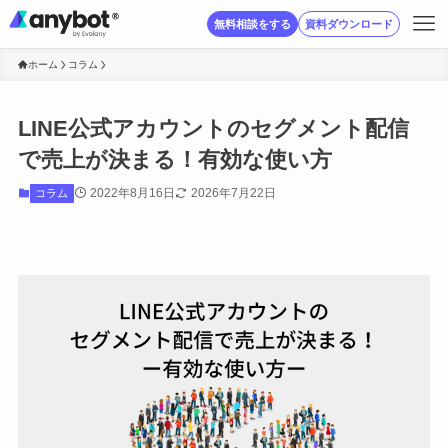
無料相談をする
資料ダウンロード
ホーム
コラム
LINE公式アカウントのセグメント配信
で売上が決まる！有効な使い方
2022年8月16日
2026年7月22日
コラム