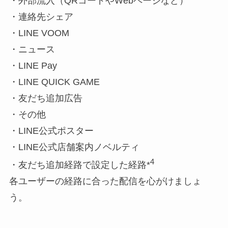
・外部流入（QRコードやWebページなど）
・連絡先シェア
・LINE VOOM
・ニュース
・LINE Pay
・LINE QUICK GAME
・友だち追加広告
・その他
・LINE公式ポスター
・LINE公式店舗案内ノベルティ
4
・友だち追加経路で設定した経路*
各ユーザーの経路に合った配信を心がけましょ
う。