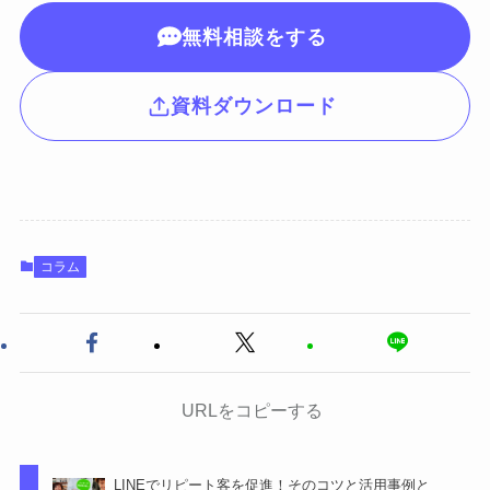
無料相談をする
資料ダウンロード
コラム
URLをコピーする
LINEでリピート客を促進！そのコツと活用事例と