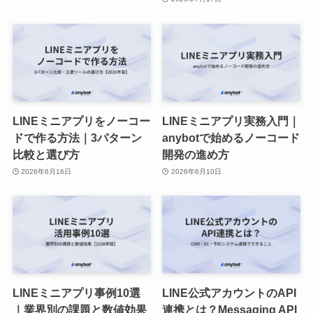
LINEミニアプリをノーコー
LINEミニアプリ実務入門｜
ドで作る方法｜3パターン
anybotで始めるノーコード
比較と選び方
開発の進め方
2026年6月16日
2026年6月10日
LINEミニアプリ事例10選
LINE公式アカウントのAPI
｜業界別の課題と数値効果
連携とは？Messaging API