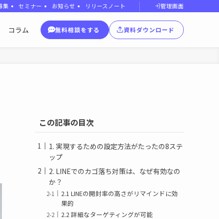
管理画面
募集
セミナー
お知らせ
リリースノート
コラム
無料相談をする
資料ダウンロード
この記事の目次
1. 実現するための設定方法がたったの8ステ
ップ
2. LINEでのカゴ落ち対策は、なぜ有効なの
か？
2.1 LINEの開封率の高さがリマインドに効
果的
2.2 詳細なターゲティングが可能