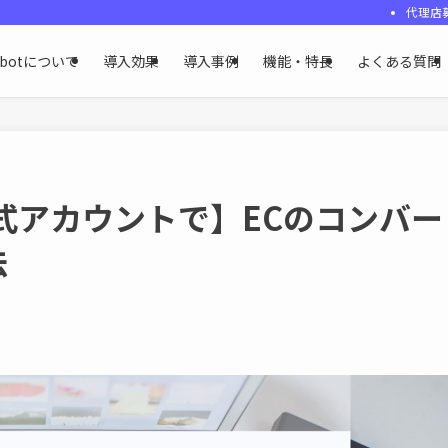
代理店
ybotについて
導入効果
導入事例
機能・特長
よくある質問
公式アカウントで】ECのコンバー
法