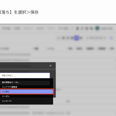
ゴ落ち】を選択＞保存