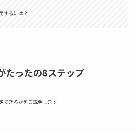
利用するには？
法がたったの8ステップ
設定できるかをご説明します。