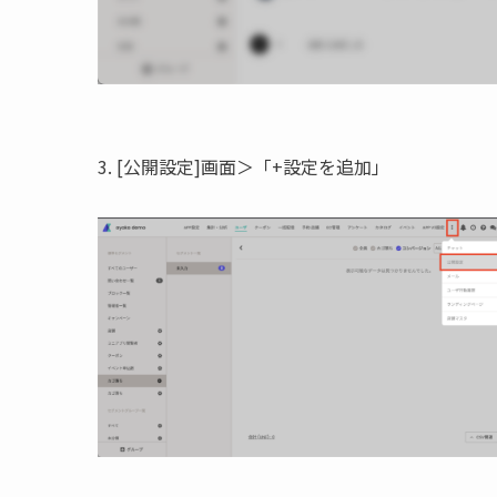
3. [公開設定]画面＞「+設定を追加」