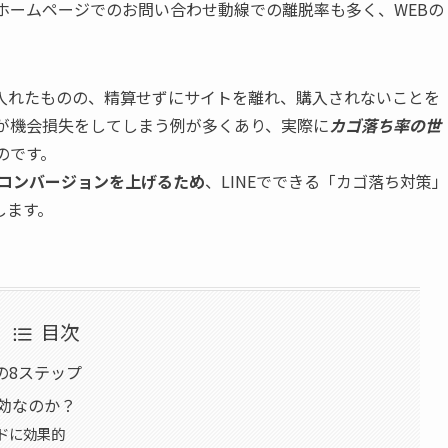
ホームページでのお問い合わせ動線での離脱率も多く、WEBの
。
入れたものの、精算せずにサイトを離れ、購入されないことを
業が機会損失をしてしまう例が多くあり、実際に
カゴ落ち率の世
のです。
のコンバージョンを上げるため
、LINEでできる「カゴ落ち対策」
します。
目次
の8ステップ
有効なのか？
ンドに効果的