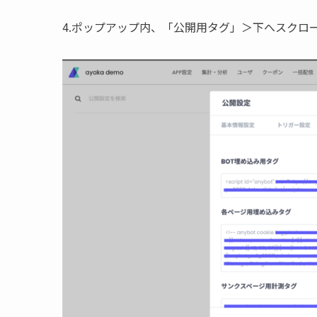
4.ポップアップ内、「公開用タグ」＞下へスクロ