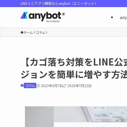
LINEミニアプリ開発ならanybot（エニーボット）
an
ホーム
コラム
【カゴ落ち対策をLINE
ジョンを簡単に増やす方
コラム
2023年3月7日
2026年7月22日