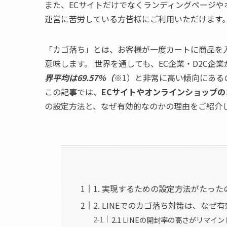
また、ECサイトだけでなくランディングページや
運営に苦労している方皆様にご利用いただけます
「カゴ落ち」とは、お客様が一度カートに商品を
意味します。 世界を通しても、EC企業・D2C企
界平均は69.57％（
※1）と非常に高い傾向にある
この記事では、
ECサイトやオンラインショップ
の設定方法と、なぜ有効的なのかの理由をご紹介
1. 実現するための設定方法がたった
2. LINEでのカゴ落ち対策は、なぜ
2.1 LINEの開封率の高さがリマイ