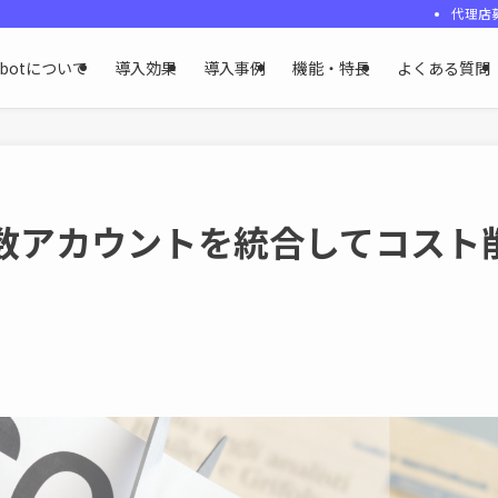
代理店
ybotについて
導入効果
導入事例
機能・特長
よくある質問
複数アカウントを統合してコスト