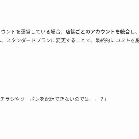
アカウントを運営している場合、
店舗ごとのアカウントを統合
し
成し、スタンダードプランに変更することで、最終的に
コストを
のチラシやクーポンを配信できないのでは。。？」