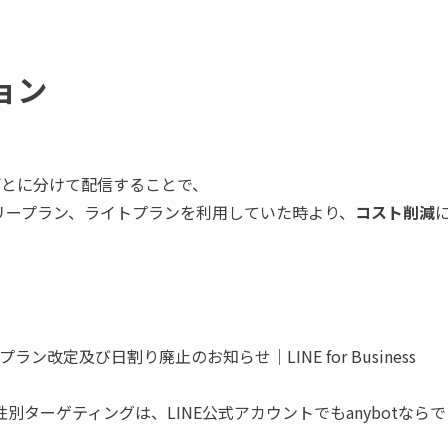
ョン
ごとに分けて配信することで、
リープラン、ライトプランを利用していた時より、
コスト削減
ン改定及び日割り廃止のお知らせ｜LINE for Business
ターゲティングは、LINE公式アカウントでもanybotならで