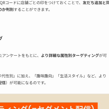
加のQRコードに店舗ごとの印をつけておくことで、
友だち追加と
のか判別
することができます。
グ
ったアンケートをもとに、
より詳細な属性別ターゲティング
が可
年代性別」に加え、「趣味趣向」「生活スタイル」など、より
配信
）が可能になるのです。