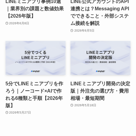
LINEミニアプリ事例10選
LINE公式アカウントのAPI
｜業界別の課題と数値効果
連携とは？Messaging API
【2026年版】
でできること・外部システ
ム接続を解説
2026年6月8日
2026年6月5日
5分でLINEミニアプリを作
LINEミニアプリ開発の決定
ろう｜ノーコード×AIで作
版｜外注先の選び方・費用
れる6種類と手順【2026年
相場・最短期間
版】
2026年5月18日
2026年5月27日