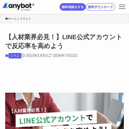
無料相談をする
資料ダウンロード
ホーム
コラム
【人材業界必見！】LINE公式アカウント
で反応率を高めよう
2023年2月8日
2026年7月22日
コラム