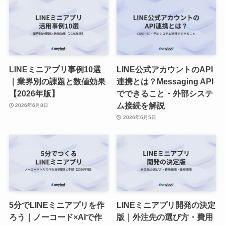
LINEミニアプリ事例10選
LINE公式アカウントのAPI
｜業界別の課題と数値効果
連携とは？Messaging API
【2026年版】
でできること・外部システ
ム接続を解説
2026年6月8日
2026年6月5日
5分でLINEミニアプリを作
LINEミニアプリ開発の決定
ろう｜ノーコード×AIで作
版｜外注先の選び方・費用