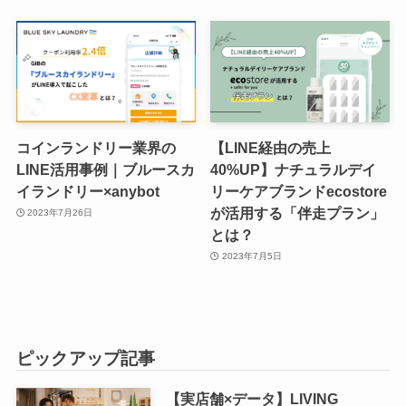
コインランドリー業界の
【LINE経由の売上
LINE活用事例｜ブルースカ
40%UP】ナチュラルデイ
イランドリー×anybot
リーケアブランドecostore
が活用する「伴走プラン」
2023年7月26日
とは？
2023年7月5日
ピックアップ記事
【実店舗×データ】LIVING