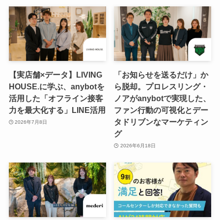
【実店舗×データ】LIVING
「お知らせを送るだけ」か
HOUSE.に学ぶ、anybotを
ら脱却。プロレスリング・
活用した「オフライン接客
ノアがanybotで実現した、
力を最大化する」LINE活用
ファン行動の可視化とデー
タドリブンなマーケティン
2026年7月8日
グ
2026年6月18日