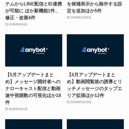
テムからLINE配信とID連携
を候補表示から除外する設
が可能に ほか新機能1件、
定を追加ほか5件
修正・改善4件
2026年6月26日
2026年8月4日
【5月アップデートまと
【4月アップデートまと
め】メッセージ開封者への
め】動画閲覧後の誘導とリ
ナローキャスト配信と動画
ッチメッセージのタップエ
途中視聴数の可視化ほか18
リア拡張ほか12件
件
2026年5月15日
2026年6月1日