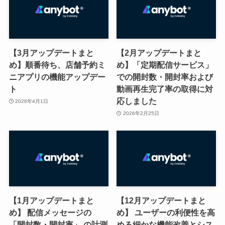
【3月アップデートまと
【2月アップデートまと
め】順番待ち、店舗予約ミ
め】「定期配信サービス」
ニアプリの機能アップデー
での開封数・開封率および
ト
動画再生完了率の取得に対
応しました
2026年4月1日
2026年2月25日
【1月アップデートまと
【12月アップデートまと
め】 配信メッセージの
め】 ユーザーの利便性を高
「開封数・開封率」 の計測
める細かな機能改善とシス