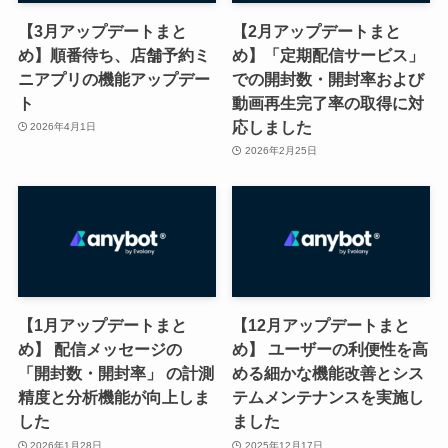
【3月アップデートまと
【2月アップデートまと
め】順番待ち、店舗予約ミ
め】「定期配信サービス」
ニアプリの機能アップデー
での開封数・開封率および
ト
動画再生完了率の取得に対
応しました
2026年4月1日
2026年2月25日
【1月アップデートまと
【12月アップデートまと
め】 配信メッセージの
め】 ユーザーの利便性を高
「開封数・開封率」 の計測
める細かな機能改善とシス
精度と分析機能が向上しま
テムメンテナンスを実施し
した
ました
2026年1月28日
2025年12月17日