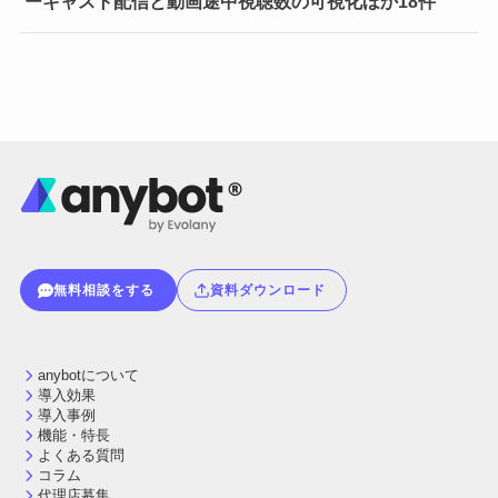
ーキャスト配信と動画途中視聴数の可視化ほか18件
無料相談をする
資料ダウンロード
anybotについて
導入効果
導入事例
機能・特長
よくある質問
コラム
代理店募集