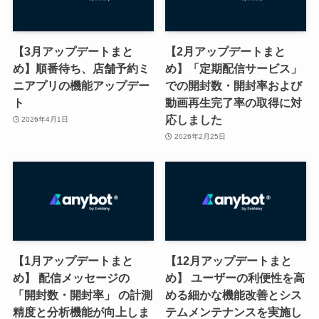
【3月アップデートまと
【2月アップデートまと
め】順番待ち、店舗予約ミ
め】「定期配信サービス」
ニアプリの機能アップデー
での開封数・開封率および
ト
動画再生完了率の取得に対
応しました
2026年4月1日
2026年2月25日
【1月アップデートまと
【12月アップデートまと
め】 配信メッセージの
め】 ユーザーの利便性を高
「開封数・開封率」 の計測
める細かな機能改善とシス
精度と分析機能が向上しま
テムメンテナンスを実施し