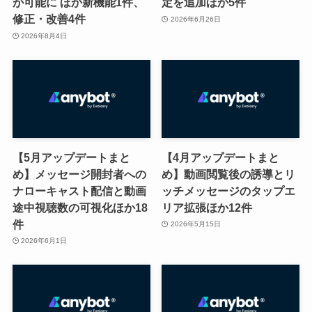
が可能に ほか新機能1件、
定を追加ほか5件
修正・改善4件
2026年6月26日
2026年8月4日
【5月アップデートまと
【4月アップデートまと
め】メッセージ開封者への
め】動画閲覧後の誘導とリ
ナローキャスト配信と動画
ッチメッセージのタップエ
途中視聴数の可視化ほか18
リア拡張ほか12件
件
2026年5月15日
2026年6月1日