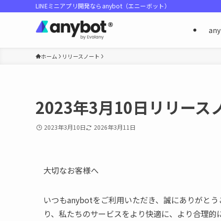
LINEミニアプリ開発ならanybot（エニーボット）
an
ホーム
リリースノート
2023年3月10日リリース
2023年3月10日
2026年3月11日
大切なお客様へ
いつもanybotをご利用いただき、誠にありがと
り、私たちのサービスをより快適に、より合理的