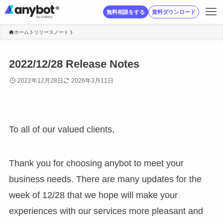
無料相談をする
資料ダウンロード
ホーム
リリースノート
2022/12/28 Release Notes
2022年12月28日
2026年3月11日
To all of our valued clients,
Thank you for choosing anybot to meet your
business needs. There are many updates for the
week of 12/28 that we hope will make your
experiences with our services more pleasant and