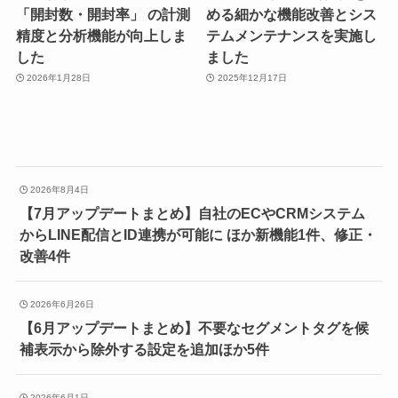
「開封数・開封率」 の計測
める細かな機能改善とシス
精度と分析機能が向上しま
テムメンテナンスを実施し
した
ました
2026年1月28日
2025年12月17日
2026年8月4日
【7月アップデートまとめ】自社のECやCRMシステム
からLINE配信とID連携が可能に ほか新機能1件、修正・
改善4件
2026年6月26日
【6月アップデートまとめ】不要なセグメントタグを候
補表示から除外する設定を追加ほか5件
2026年6月1日