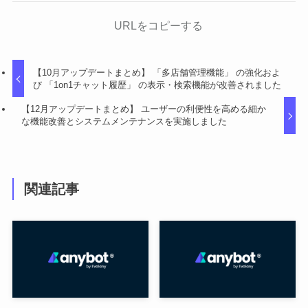
URLをコピーする
【10月アップデートまとめ】 「多店舗管理機能」 の強化およ
び 「1on1チャット履歴」 の表示・検索機能が改善されました
【12月アップデートまとめ】 ユーザーの利便性を高める細か
な機能改善とシステムメンテナンスを実施しました
関連記事