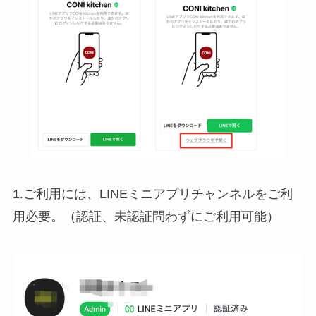
1.ご利用には、LINEミニアプリチャンネルをご利
用必要。（認証、未認証問わずにご利用可能）