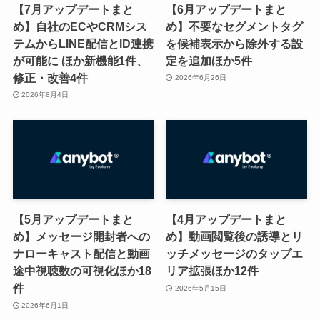
【7月アップデートまと
【6月アップデートまと
め】自社のECやCRMシス
め】不要なセグメントタグ
テムからLINE配信とID連携
を候補表示から除外する設
が可能に ほか新機能1件、
定を追加ほか5件
修正・改善4件
2026年6月26日
2026年8月4日
【5月アップデートまと
【4月アップデートまと
め】メッセージ開封者への
め】動画閲覧後の誘導とリ
ナローキャスト配信と動画
ッチメッセージのタップエ
途中視聴数の可視化ほか18
リア拡張ほか12件
件
2026年5月15日
2026年6月1日