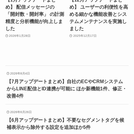
め】 配信メッセージの
め】 ユーザーの利便性を高
「開封数・開封率」 の計測
める細かな機能改善とシス
精度と分析機能が向上しま
テムメンテナンスを実施し
した
ました
2026年1月28日
2025年12月17日
2026年8月4日
【7月アップデートまとめ】自社のECやCRMシステム
からLINE配信とID連携が可能に ほか新機能1件、修正・
改善4件
2026年6月26日
【6月アップデートまとめ】不要なセグメントタグを候
補表示から除外する設定を追加ほか5件