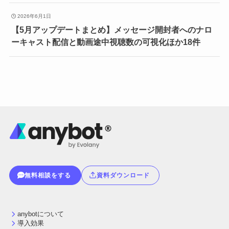
2026年6月1日
【5月アップデートまとめ】メッセージ開封者へのナロ
ーキャスト配信と動画途中視聴数の可視化ほか18件
無料相談をする
資料ダウンロード
anybotについて
導入効果