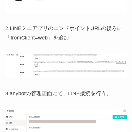
2.LINEミニアプリのエンドポイントURLの後ろに
「fromClient=web」を追加
3.anybotの管理画面にて、LINE接続を行う。