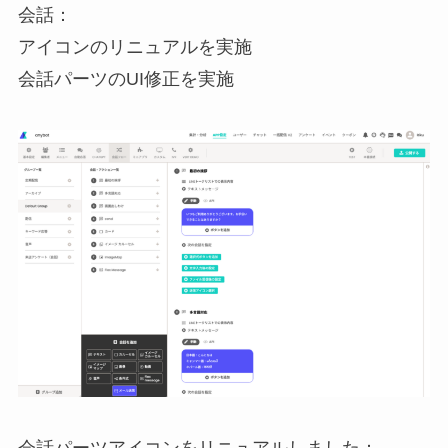
会話：
アイコンのリニュアルを実施
会話パーツのUI修正を実施