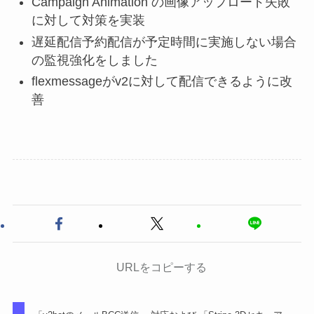
Campaign Animation の画像アップロード失敗
に対して対策を実装
遅延配信予約配信が予定時間に実施しない場合
の監視強化をしました
flexmessageがv2に対して配信できるように改
善
URLをコピーする