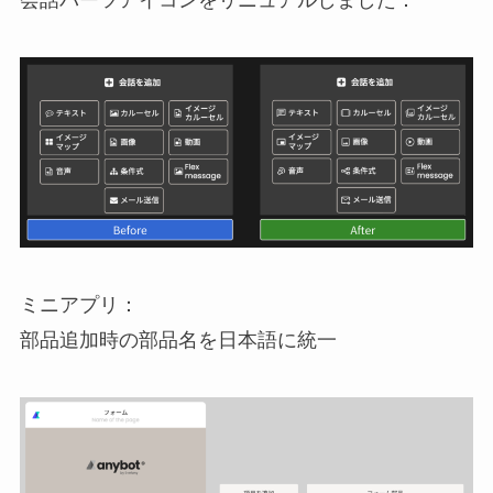
会話パーツアイコンをリニュアルしました：
ミニアプリ：
部品追加時の部品名を日本語に統一