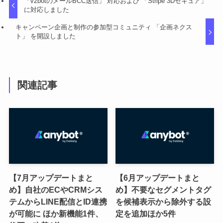
「v2botのメールBCC送信」 対応および 「Stripe 3Dセキュア」
に対応しました
キャンペーン企画と制作の参加型コミュニティ 「企画ネクス
ト」 を開設しました
関連記事
【7月アップデートまと
【6月アップデートまと
め】自社のECやCRMシス
め】不要なセグメントタグ
テムからLINE配信とID連携
を候補表示から除外する設
が可能に ほか新機能1件、
定を追加ほか5件