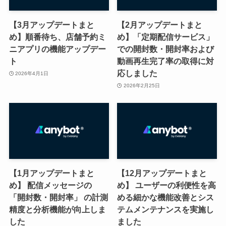
【3月アップデートまと
【2月アップデートまと
め】順番待ち、店舗予約ミ
め】「定期配信サービス」
ニアプリの機能アップデー
での開封数・開封率および
ト
動画再生完了率の取得に対
応しました
2026年4月1日
2026年2月25日
【1月アップデートまと
【12月アップデートまと
め】 配信メッセージの
め】 ユーザーの利便性を高
「開封数・開封率」 の計測
める細かな機能改善とシス
精度と分析機能が向上しま
テムメンテナンスを実施し
した
ました