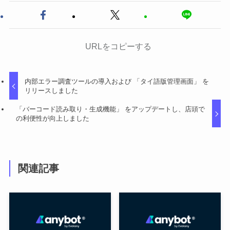
URLをコピーする
内部エラー調査ツールの導入および 「タイ語版管理画面」 を
リリースしました
「バーコード読み取り・生成機能」 をアップデートし、店頭で
の利便性が向上しました
関連記事