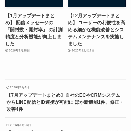
【1月アップデートまと
【12月アップデートまと
め】 配信メッセージの
め】 ユーザーの利便性を高
「開封数・開封率」 の計測
める細かな機能改善とシス
精度と分析機能が向上しま
テムメンテナンスを実施し
した
ました
2026年1月28日
2025年12月17日
2026年8月4日
【7月アップデートまとめ】自社のECやCRMシステム
からLINE配信とID連携が可能に ほか新機能1件、修正・
改善4件
2026年6月26日