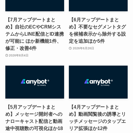
【7月アップデートまと
【6月アップデートまと
め】自社のECやCRMシス
め】不要なセグメントタグ
テムからLINE配信とID連携
を候補表示から除外する設
が可能に ほか新機能1件、
定を追加ほか5件
修正・改善4件
2026年6月26日
2026年8月4日
【5月アップデートまと
【4月アップデートまと
め】メッセージ開封者への
め】動画閲覧後の誘導とリ
ナローキャスト配信と動画
ッチメッセージのタップエ
途中視聴数の可視化ほか18
リア拡張ほか12件