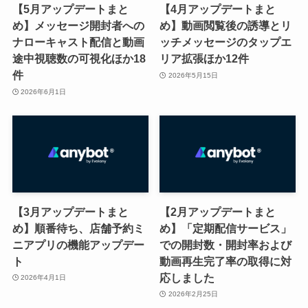
【5月アップデートまと
【4月アップデートまと
め】メッセージ開封者への
め】動画閲覧後の誘導とリ
ナローキャスト配信と動画
ッチメッセージのタップエ
途中視聴数の可視化ほか18
リア拡張ほか12件
件
2026年5月15日
2026年6月1日
【3月アップデートまと
【2月アップデートまと
め】順番待ち、店舗予約ミ
め】「定期配信サービス」
ニアプリの機能アップデー
での開封数・開封率および
ト
動画再生完了率の取得に対
応しました
2026年4月1日
2026年2月25日