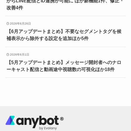
からLINE配信とID連携が可能に ほか新機能1件、修正・
改善4件
2026年6月26日
【6月アップデートまとめ】不要なセグメントタグを候
補表示から除外する設定を追加ほか5件
2026年6月1日
【5月アップデートまとめ】メッセージ開封者へのナロ
ーキャスト配信と動画途中視聴数の可視化ほか18件