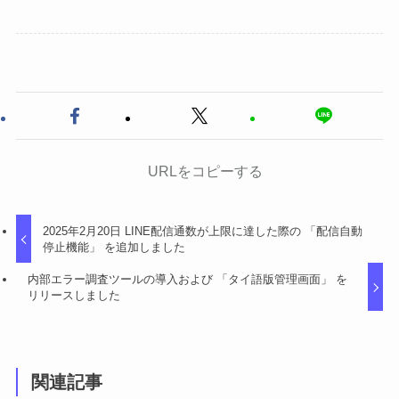
URLをコピーする
2025年2月20日 LINE配信通数が上限に達した際の 「配信自動
停止機能」 を追加しました
内部エラー調査ツールの導入および 「タイ語版管理画面」 を
リリースしました
関連記事