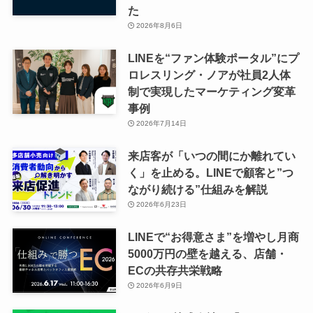
た
2026年8月6日
LINEを“ファン体験ポータル”にプ
ロレスリング・ノアが社員2人体
制で実現したマーケティング変革
事例
2026年7月14日
来店客が「いつの間にか離れてい
く」を止める。LINEで顧客と”つ
ながり続ける”仕組みを解説
2026年6月23日
LINEで“お得意さま”を増やし月商
5000万円の壁を越える、店舗・
ECの共存共栄戦略
2026年6月9日