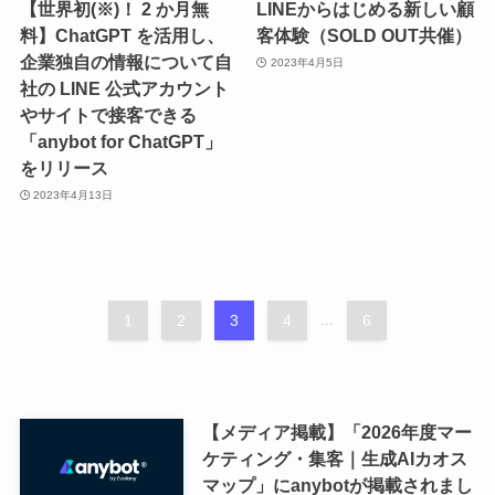
【世界初(※)！ 2 か月無
LINEからはじめる新しい顧
料】ChatGPT を活用し、
客体験（SOLD OUT共催）
企業独自の情報について自
2023年4月5日
社の LINE 公式アカウント
やサイトで接客できる
「anybot for ChatGPT」
をリリース
2023年4月13日
1
2
3
4
...
6
【メディア掲載】「2026年度マー
ケティング・集客｜生成AIカオス
マップ」にanybotが掲載されまし