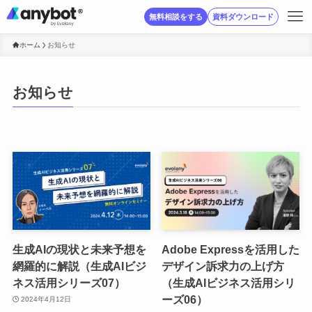
無料相談をする
資料ダウンロード
ホーム
お知らせ
お知らせ
生成AIの現状と未来予想を
Adobe Expressを活用した
網羅的に解説（生成AIビジ
デザイン訴求力の上げ方
ネス活用シリーズ07）
（生成AIビジネス活用シリ
ーズ06）
2024年4月12日