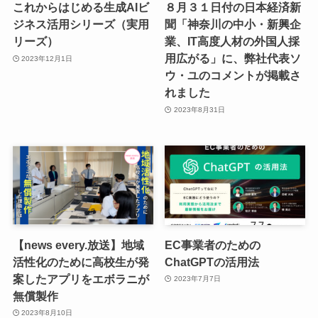
これからはじめる生成AIビ
８月３１日付の日本経済新
ジネス活用シリーズ（実用
聞「神奈川の中小・新興企
リーズ）
業、IT高度人材の外国人採
用広がる」に、弊社代表ソ
2023年12月1日
ウ・ユのコメントが掲載さ
れました
2023年8月31日
【news every.放送】地域
EC事業者のための
活性化のために高校生が発
ChatGPTの活用法
案したアプリをエボラニが
2023年7月7日
無償製作
2023年8月10日