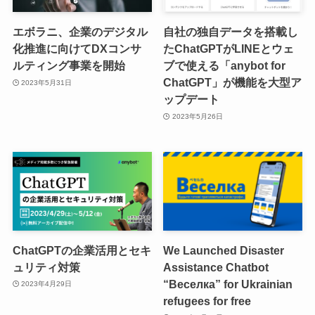
エボラニ、企業のデジタル
自社の独自データを搭載し
化推進に向けてDXコンサ
たChatGPTがLINEとウェ
ルティング事業を開始
ブで使える「anybot for
ChatGPT」が機能を大型ア
2023年5月31日
ップデート
2023年5月26日
ChatGPTの企業活用とセキ
We Launched Disaster
ュリティ対策
Assistance Chatbot
“Веселка” for Ukrainian
2023年4月29日
refugees for free