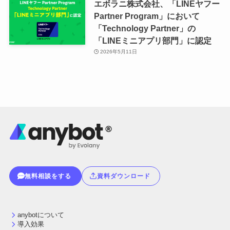
エボラニ株式会社、「LINEヤフー
Partner Program」において
「Technology Partner」の
「LINEミニアプリ部門」に認定
2026年5月11日
無料相談をする
資料ダウンロード
anybotについて
導入効果