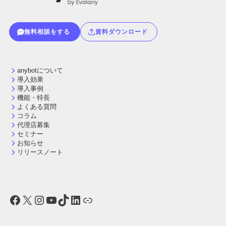
無料相談をする
資料ダウンロード
anybotについて
導入効果
導入事例
機能・特長
よくある質問
コラム
代理店募集
セミナー
お知らせ
リリースノート
Facebook
X
Instagram
YouTube
TikTok
LinkedIn
リンク