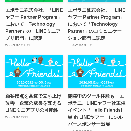
エボラニ株式会社、「LINE
エボラニ株式会社、「LINE
ヤフー Partner Program」
ヤフー Partner Program」
において「Technology
において「Technology
Partner」の「LINEミニア
Partner」のコミュニケー
プリ部門」に認定
ション部門に認定
2026年5月11日
2026年5月11日
顧客接点を高速で立ち上げ
開発中のツール体験も エ
改善 企業の成長を支える
ボラニ、LINEヤフー社主催
LINEミニアプリの可能性
イベント「Hello Friends!
W!th LINEヤフー」にシル
2026年5月8日
バースポンサー出展
2026年4月28日