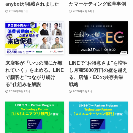
anybotが掲載されました
たマーケティング変革事例
2026年8月6日
2026年7月14日
来店客が「いつの間にか離
LINEで“お得意さま”を増や
れていく」を止める。LINE
し月商5000万円の壁を越え
で顧客と”つながり続け
る、店舗・ECの共存共栄
る”仕組みを解説
戦略
2026年6月23日
2026年6月9日