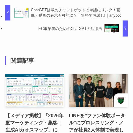
ChatGPT搭載のチャットボットで単語にリンク！画
像・動画の表示も可能に？！無料でお試し!｜anybot
EC事業者のためのChatGPTの活用法
関連記事
【メディア掲載】「2026年
LINEを“ファン体験ポータ
度マーケティング・集客｜
ル”にプロレスリング・ノ
生成AIカオスマップ」に
アが社員2人体制で実現し