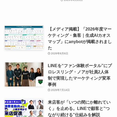
【メディア掲載】「2026年度マー
ケティング・集客｜生成AIカオス
マップ」にanybotが掲載されまし
た
2026年8月6日
LINEを“ファン体験ポータル”にプ
ロレスリング・ノアが社員2人体
制で実現したマーケティング変革
事例
2026年7月14日
来店客が「いつの間にか離れてい
く」を止める。LINEで顧客と”つ
ながり続ける”仕組みを解説