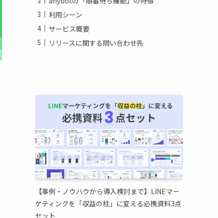
anybotの「順番待ち機能」の特徴
利用シーン
サービス概要
リリースに関する問い合わせ先
【事例・ノウハウから導入検討まで】LINEマー
ケティングを「収益の柱」に変える必携資料3点
セット