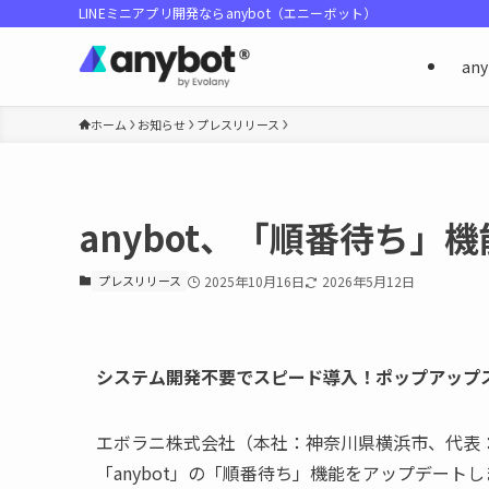
LINEミニアプリ開発ならanybot（エニーボット）
an
ホーム
お知らせ
プレスリリース
anybot、「順番待ち」
プレスリリース
2025年10月16日
2026年5月12日
システム開発不要でスピード導入！ポップアップ
エボラニ株式会社（本社：神奈川県横浜市、代表：
「anybot」の「順番待ち」機能をアップデート