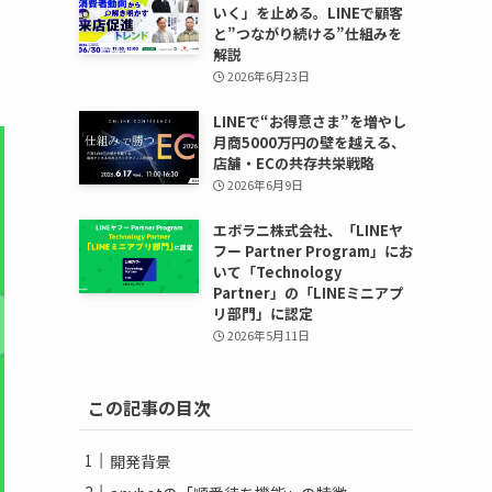
いく」を止める。LINEで顧客
と”つながり続ける”仕組みを
解説
2026年6月23日
LINEで“お得意さま”を増やし
月商5000万円の壁を越える、
店舗・ECの共存共栄戦略
2026年6月9日
エボラニ株式会社、「LINEヤ
フー Partner Program」にお
いて「Technology
Partner」の「LINEミニアプ
リ部門」に認定
2026年5月11日
この記事の目次
開発背景