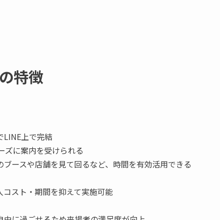
」の特徴
LINE上で完結
ムーズに案内を受けられる
のブースや店舗を見て回るなど、時間を有効活用できる
入コスト・期間を抑えて実施可能
自由に過ごせるため来場者の満足度が向上