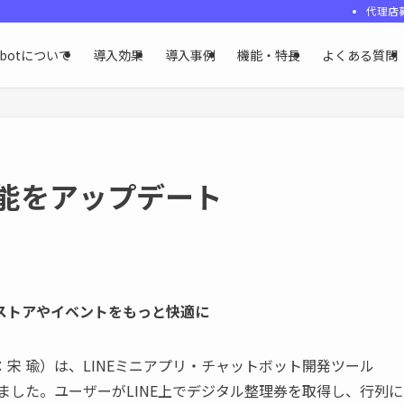
代理店
ybotについて
導入効果
導入事例
機能・特長
よくある質問
機能をアップデート
ストアやイベントをもっと快適に
宋 瑜）は、LINEミニアプリ・チャットボット開発ツール
しました。ユーザーがLINE上でデジタル整理券を取得し、行列に