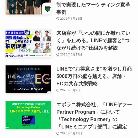
制で実現したマーケティング変革
事例
2026年7月14日
来店客が「いつの間にか離れてい
く」を止める。LINEで顧客と”つ
ながり続ける”仕組みを解説
2026年6月23日
LINEで“お得意さま”を増やし月商
5000万円の壁を越える、店舗・
ECの共存共栄戦略
2026年6月9日
エボラニ株式会社、「LINEヤフー
Partner Program」において
「Technology Partner」の
「LINEミニアプリ部門」に認定
2026年5月11日