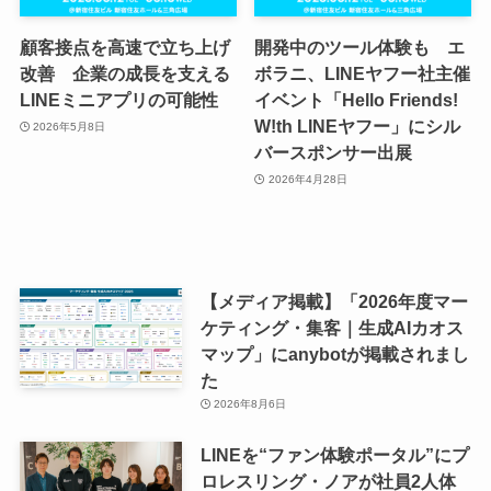
顧客接点を高速で立ち上げ
開発中のツール体験も エ
改善 企業の成長を支える
ボラニ、LINEヤフー社主催
LINEミニアプリの可能性
イベント「Hello Friends!
W!th LINEヤフー」にシル
2026年5月8日
バースポンサー出展
2026年4月28日
【メディア掲載】「2026年度マー
ケティング・集客｜生成AIカオス
マップ」にanybotが掲載されまし
た
2026年8月6日
LINEを“ファン体験ポータル”にプ
ロレスリング・ノアが社員2人体