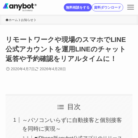
無料相談をする
資料ダウンロード
ホーム
お知らせ
リモートワークや現場のスマホでLINE
公式アカウントを運用LINEのチャット
返答や予約確認をリアルタイムに！
2020年4月7日
2026年4月28日
目次
～パソコンいらずに自動接客と個別接客
を同時に実現～
■iPhone版anybot公式アプリのリリース