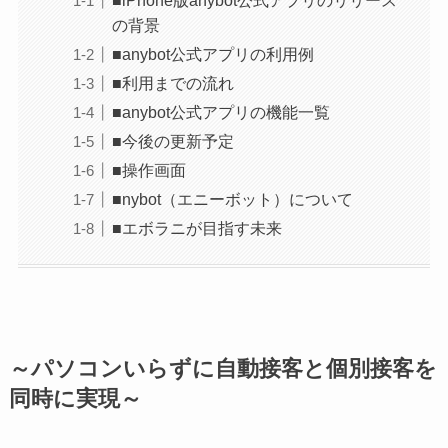
の背景
■anybot公式アプリの利用例
■利用までの流れ
■anybot公式アプリの機能一覧
■今後の更新予定
■操作画面
■nybot（エニーボット）について
■エボラニが目指す未来
～パソコンいらずに自動接客と個別接客を
同時に実現～