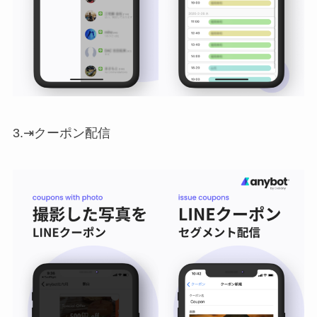
3.⇥クーポン配信