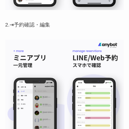
2.⇥予約確認・編集