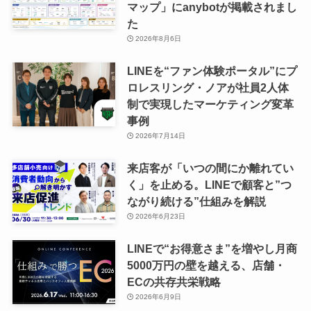
マップ」にanybotが掲載されまし
た
2026年8月6日
LINEを“ファン体験ポータル”にプ
ロレスリング・ノアが社員2人体
制で実現したマーケティング変革
事例
2026年7月14日
来店客が「いつの間にか離れてい
く」を止める。LINEで顧客と”つ
ながり続ける”仕組みを解説
2026年6月23日
LINEで“お得意さま”を増やし月商
5000万円の壁を越える、店舗・
ECの共存共栄戦略
2026年6月9日