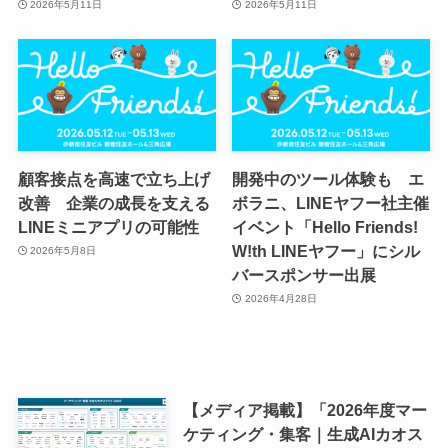
2026年5月11日
2026年5月11日
顧客接点を高速で立ち上げ
開発中のツール体験も エ
改善 企業の成長を支える
ボラニ、LINEヤフー社主催
LINEミニアプリの可能性
イベント「Hello Friends!
W!th LINEヤフー」にシル
2026年5月8日
バースポンサー出展
2026年4月28日
【メディア掲載】「2026年度マー
ケティング・集客｜生成AIカオス