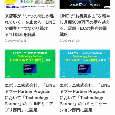
来店客が「いつの間にか離
LINEで“お得意さま”を増や
れていく」を止める。LINE
し月商5000万円の壁を越え
で顧客と”つながり続け
る、店舗・ECの共存共栄
る”仕組みを解説
戦略
2026年6月23日
2026年6月9日
エボラニ株式会社、「LINE
エボラニ株式会社、「LINE
ヤフー Partner Program」
ヤフー Partner Program」
において「Technology
において「Technology
Partner」の「LINEミニア
Partner」のコミュニケー
プリ部門」に認定
ション部門に認定