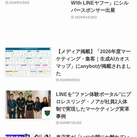
W!th LINEヤフー」にシル
2026年5月8日
バースポンサー出展
2026年4月28日
【メディア掲載】「2026年度マー
ケティング・集客｜生成AIカオス
マップ」にanybotが掲載されまし
た
2026年8月6日
LINEを“ファン体験ポータル”にプ
ロレスリング・ノアが社員2人体
制で実現したマーケティング変革
事例
2026年7月14日