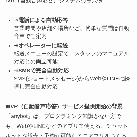
IVR（自動音声応答）システムの導入例：
⇥電話による自動応答
営業時間や店舗の場所など、簡単な質問は自動
音声でご案内
⇥オペレーターに転送
転送メニューの設定で、スタッフのマニュアル
対応との両立可能
⇥
SMSで完全自動対応
SMS(ショートメッセージ)からWebやLINEに誘
導し完全自動対応
■IVR（自動音声応答）サービス提供開始の背景
「anybot」は、プログラミング知識がない方で
も、WebやLINEなどのアプリで使える、チャット
ボットや販売・予約が可能なミニアプリをつくる