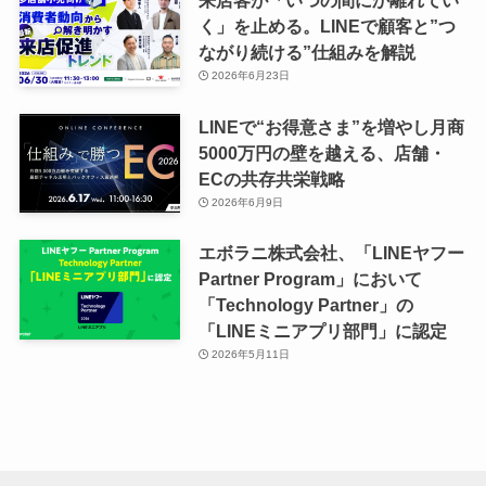
来店客が「いつの間にか離れてい
く」を止める。LINEで顧客と”つ
ながり続ける”仕組みを解説
2026年6月23日
LINEで“お得意さま”を増やし月商
5000万円の壁を越える、店舗・
ECの共存共栄戦略
2026年6月9日
エボラニ株式会社、「LINEヤフー
Partner Program」において
「Technology Partner」の
「LINEミニアプリ部門」に認定
2026年5月11日