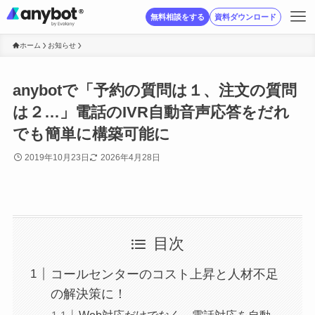
無料相談をする
資料ダウンロード
ホーム
お知らせ
anybotで「予約の質問は１、注文の質問
は２…」電話のIVR自動音声応答をだれ
でも簡単に構築可能に
2019年10月23日
2026年4月28日
目次
コールセンターのコスト上昇と人材不足
の解決策に！
Web対応だけでなく、電話対応を自動