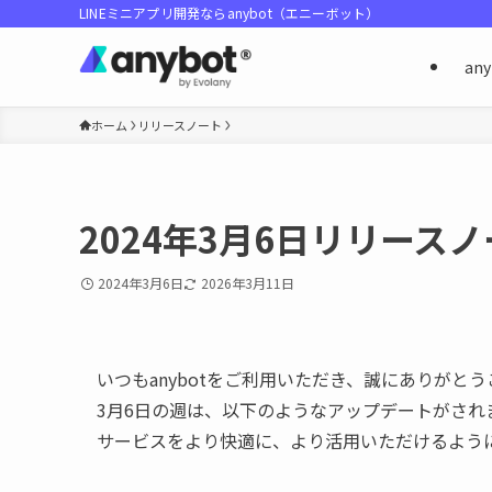
LINEミニアプリ開発ならanybot（エニーボット）
an
ホーム
リリースノート
2024年3月6日リリース
2024年3月6日
2026年3月11日
いつもanybotをご利用いただき、誠にありがと
3月6日の週は、以下のようなアップデートがされ
サービスをより快適に、より活用いただけるよう