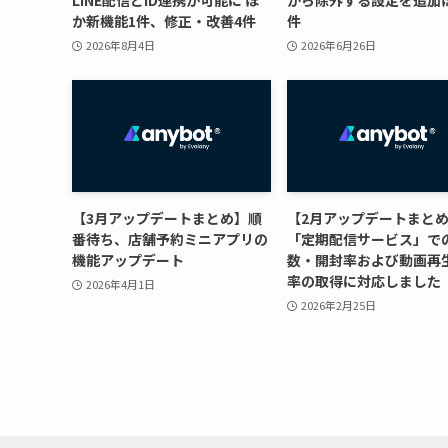
LINE配信とID連携が可能に ほ
から除外する設定を追加
か新機能1件、修正・改善4件
件
2026年8月4日
2026年6月26日
【3月アップデートまとめ】順
【2月アップデートまと
番待ち、店舗予約ミニアプリの
「定期配信サービス」で
機能アップデート
数・開封率および動画再
率の取得に対応しました
2026年4月1日
2026年2月25日