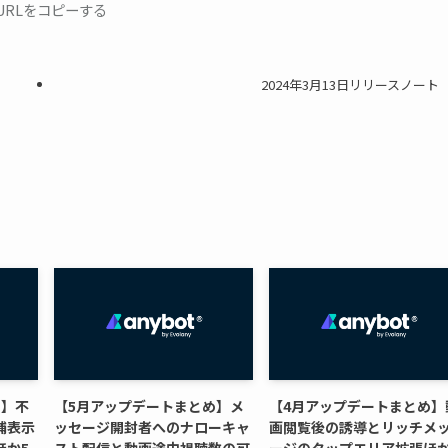
URLをコピーする
2024年3月13日リリースノート
め】不
【5月アップデートまとめ】メ
【4月アップデートまとめ】
補表示
ッセージ開封者へのナローキャ
画閲覧後の誘導とリッチメ