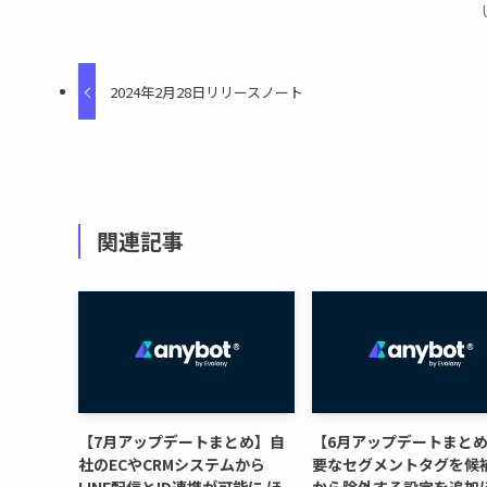
2024年2月28日リリースノート
関連記事
【7月アップデートまとめ】自
【6月アップデートまと
社のECやCRMシステムから
要なセグメントタグを候