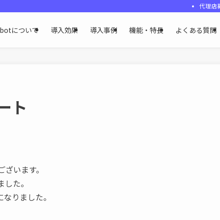
代理店
ybotについて
導入効果
導入事例
機能・特長
よくある質問
ノート
うございます。
ました。
になりました。