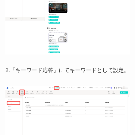
2.「キーワード応答」にてキーワードとして設定。