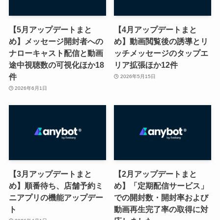
【5月アップデートまと
【4月アップデートまと
め】メッセージ開封者への
め】動画閲覧後の誘導とリ
ナローキャスト配信と動画
ッチメッセージのタップエ
途中視聴数の可視化ほか18
リア拡張ほか12件
件
2026年5月15日
2026年6月1日
【3月アップデートまと
【2月アップデートまと
め】順番待ち、店舗予約ミ
め】「定期配信サービス」
ニアプリの機能アップデー
での開封数・開封率および
ト
動画再生完了率の取得に対