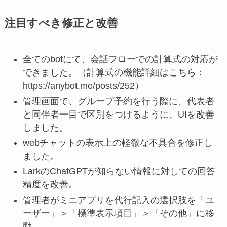
注目すべき修正と改善
全てのbotにて、会話フローでの計算式の対応が
できました。（計算式の機能詳細はこちら：
https://anybot.me/posts/252）
管理画面で、グループ予約を行う際に、代表者
と同伴者一目で区別をつけるように、UIを改善
しました。
webチャットの表示上の軽微な不具合を修正し
ました。
LarkのChatGPTが知らない情報に対しての回答
精度を改善。
管理者がミニアプリを代行記入の選択肢を「ユ
ーザー」＞「標準表示項目」＞「その他」に移
動