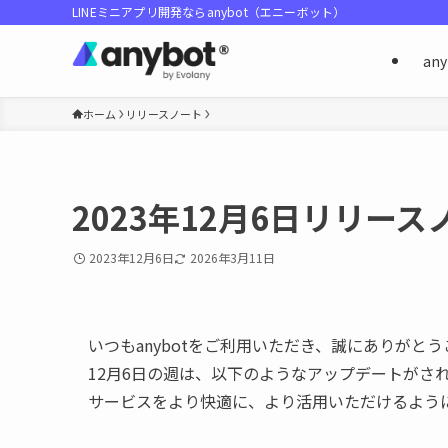
LINEミニアプリ開発ならanybot（エニーボット）
an
ホーム
リリースノート
2023年12月6日リリース
2023年12月6日
2026年3月11日
いつもanybotをご利用いただき、誠にありがと
12月6日の週は、以下のようなアップデートがさ
サービスをより快適に、より活用いただけるよう