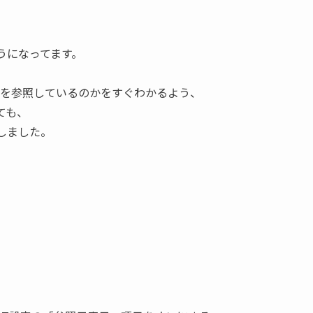
ようになってます。
内容を参照しているのかをすぐわかるよう、
ても、
発しました。