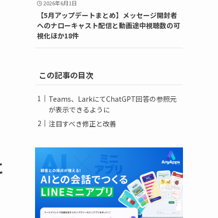
2026年6月1日
【5月アップデートまとめ】メッセージ開封者
へのナローキャスト配信と動画途中視聴数の可
視化ほか18件
この記事の目次
Teams、LarkにてChatGPT回答の参照元
が表示できるように
注目すべき修正と改善
に