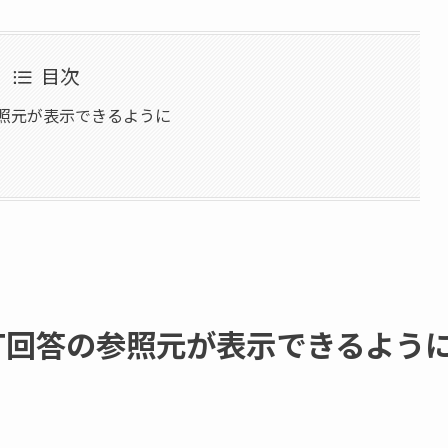
目次
答の参照元が表示できるように
tGPT回答の参照元が表示できるよう