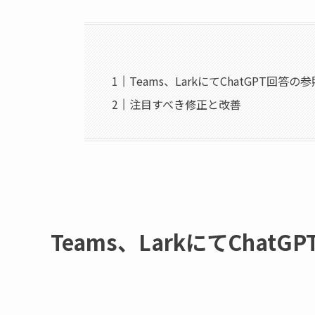
Teams、LarkにてChatGPT回
注目すべき修正と改善
Teams、LarkにてCha