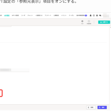
hatGPT設定の「参照元表示」項目をオンにする。