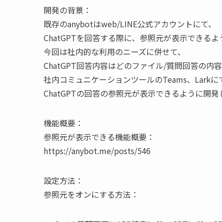
開発の背景：
既存のanybotはweb/LINE公式アカウントにて、
ChatGPTを回答する際に、参照元が表示できる
今回は社内的な利用のニーズに併せて、
ChatGPT回答内容はどのファイル/質問回答の
社内コミュニケーションツールのTeams、Larkに
ChatGPTの回答の参照元が表示できるように開
機能概要：
参照元が表示できる機能概要：
https://anybot.me/posts/546
設定方法：
参照元をオンにする方法：