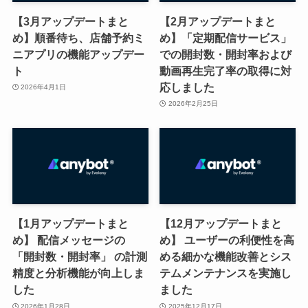
【3月アップデートまと
【2月アップデートまと
め】順番待ち、店舗予約ミ
め】「定期配信サービス」
ニアプリの機能アップデー
での開封数・開封率および
ト
動画再生完了率の取得に対
応しました
2026年4月1日
2026年2月25日
【1月アップデートまと
【12月アップデートまと
め】 配信メッセージの
め】 ユーザーの利便性を高
「開封数・開封率」 の計測
める細かな機能改善とシス
精度と分析機能が向上しま
テムメンテナンスを実施し
した
ました
2026年1月28日
2025年12月17日