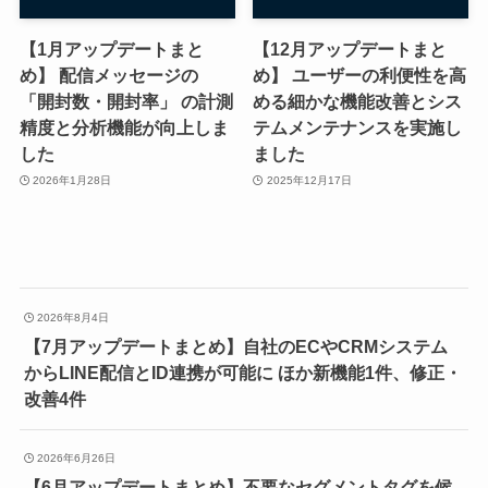
【1月アップデートまと
【12月アップデートまと
め】 配信メッセージの
め】 ユーザーの利便性を高
「開封数・開封率」 の計測
める細かな機能改善とシス
精度と分析機能が向上しま
テムメンテナンスを実施し
した
ました
2026年1月28日
2025年12月17日
2026年8月4日
【7月アップデートまとめ】自社のECやCRMシステム
からLINE配信とID連携が可能に ほか新機能1件、修正・
改善4件
2026年6月26日
【6月アップデートまとめ】不要なセグメントタグを候