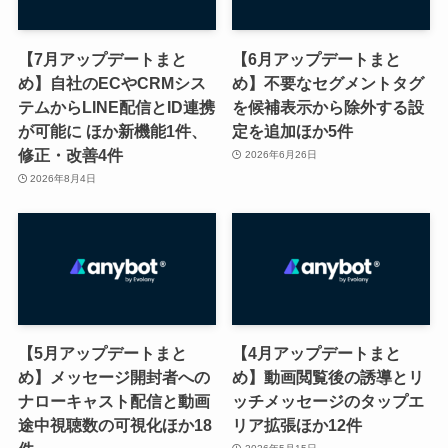
【7月アップデートまと
【6月アップデートまと
め】自社のECやCRMシス
め】不要なセグメントタグ
テムからLINE配信とID連携
を候補表示から除外する設
が可能に ほか新機能1件、
定を追加ほか5件
修正・改善4件
2026年6月26日
2026年8月4日
【5月アップデートまと
【4月アップデートまと
め】メッセージ開封者への
め】動画閲覧後の誘導とリ
ナローキャスト配信と動画
ッチメッセージのタップエ
途中視聴数の可視化ほか18
リア拡張ほか12件