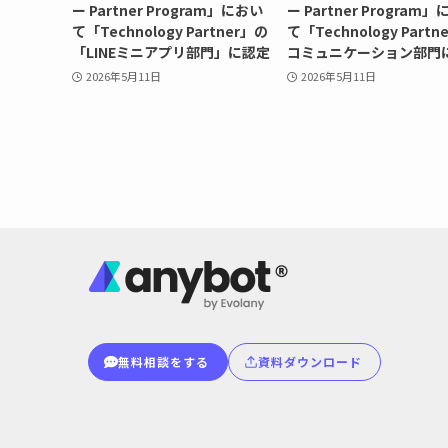
ー Partner Program」におい
ー Partner Program
て「Technology Partner」の
て「Technology Partn
「LINEミニアプリ部門」に認定
コミュニケーション部門
2026年5月11日
2026年5月11日
無料相談をする
資料ダウンロード