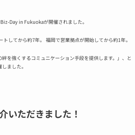
iz-Day in Fukuokaが開催されました。
ートしてから約7年。 福岡で営業拠点が開始してから約1年。
ザーの絆を強くするコミュニケーション手段を提供します。」、と
開催しました。
紹介いただきました！