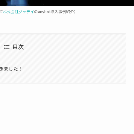
にて
株式会社グッデイ
のanybot導入事例紹介）
目次
だきました！