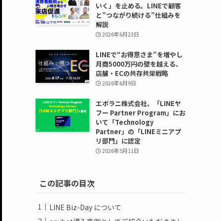
いく」を止める。LINEで顧客
と”つながり続ける”仕組みを
解説
2026年6月23日
LINEで“お得意さま”を増やし
月商5000万円の壁を越える、
店舗・ECの共存共栄戦略
2026年6月9日
エボラニ株式会社、「LINEヤ
フー Partner Program」にお
いて「Technology
Partner」の「LINEミニアプ
リ部門」に認定
2026年5月11日
この記事の目次
LINE Biz-Day について