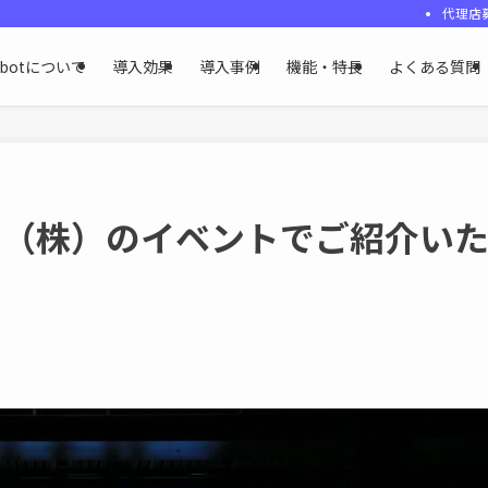
代理店
ybotについて
導入効果
導入事例
機能・特長
よくある質問
INE（株）のイベントでご紹介い