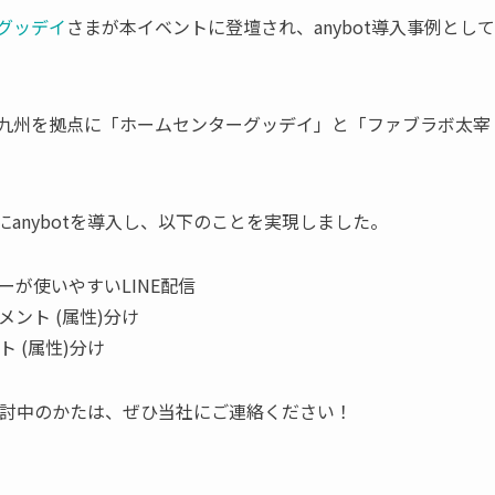
グッデイ
さまが本イベントに登壇され、anybot導入事例として
北九州を拠点に「ホームセンターグッデイ」と「ファブラボ太宰
にanybotを導入し、以下のことを実現しました。
が使いやすいLINE配信
ント (属性)分け
 (属性)分け
をご検討中のかたは、ぜひ当社にご連絡ください！