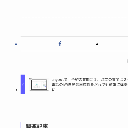
anybotで「予約の質問は１、注文の質問は２
電話のIVR自動音声応答をだれでも簡単に構築
に
関連記事