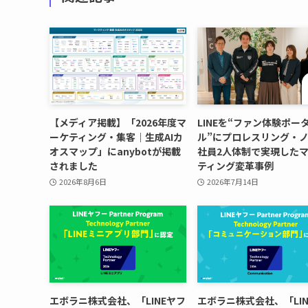
【メディア掲載】「2026年度マ
LINEを“ファン体験ポー
ーケティング・集客｜生成AIカ
ル”にプロレスリング・
オスマップ」にanybotが掲載
社員2人体制で実現した
されました
ティング変革事例
2026年8月6日
2026年7月14日
エボラニ株式会社、「LINEヤフ
エボラニ株式会社、「LIN