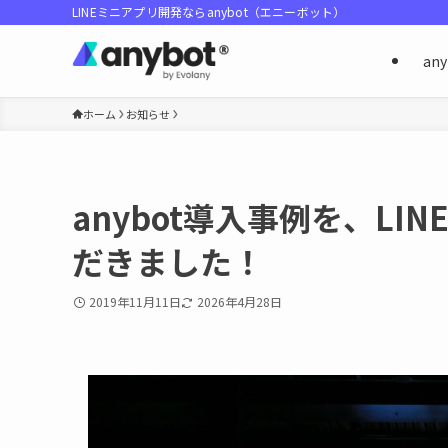
LINEミニアプリ開発ならanybot（エニーボット）
an
ホーム
お知らせ
anybot導入事例を、L
だきました！
2019年11月11日
2026年4月28日