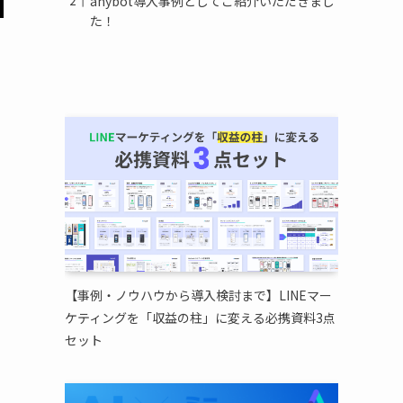
anybot導入事例としてご紹介いただきまし
た！
【事例・ノウハウから導入検討まで】LINEマー
ケティングを「収益の柱」に変える必携資料3点
セット