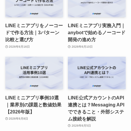
LINEミニアプリをノーコー
LINEミニアプリ実務入門｜
ドで作る方法｜3パターン
anybotで始めるノーコード
比較と選び方
開発の進め方
2026年6月16日
2026年6月10日
LINEミニアプリ事例10選
LINE公式アカウントのAPI
｜業界別の課題と数値効果
連携とは？Messaging API
【2026年版】
でできること・外部システ
ム接続を解説
2026年6月8日
2026年6月5日